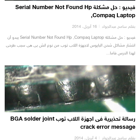
فيديو : حل مشكلة Serial Number Not Found Hp
,Compaq Laptop
بقلم سامح عبدالجواد
16 أبريل، 2014
فيديو : حل مشكلة Serial Number Not Found Hp ,Compaq Laptop يبدو أن
انتشار مشاكل شحن البايوس لاجهزة اللاب توب من نوع اتش بى هى سبب طرحى
لهذا الدرس فاما...
رسالة تحذيرية فى اجهزة اللاب توب BGA solder joint
crack error message
بقلم سامح عبدالجواد
4 أبريل، 2014