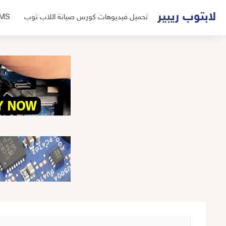
لتجاوز
لابتوب ريبير
تحميل فيديوهات كورس صيانة اللاب توب
UMS
لى
لمحتوى