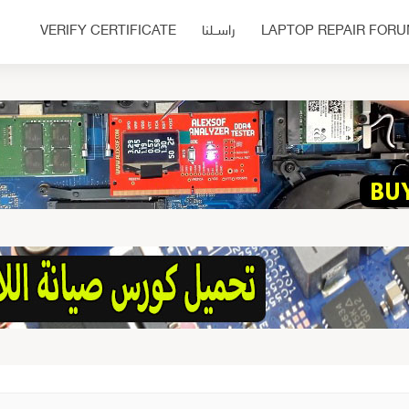
LAPTOP REPAIR FOR
راســلنا
VERIFY CERTIFICATE