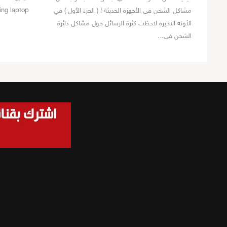
ging laptop
مشاكل الشحن فى الأجهزة الحديثة ! ( الجزء الأول ) في
الأونه الاخيره لاحظت كثرة الرسائل حول مشاكل دائرة
الشحن فى...