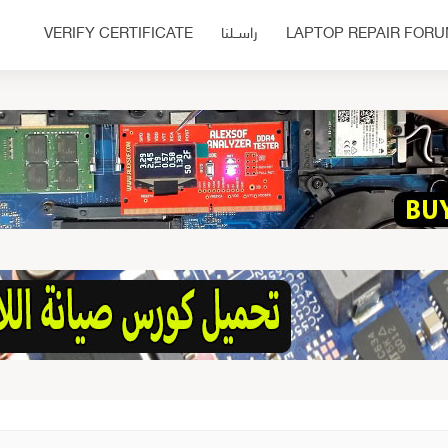
LAPTOP REPAIR FOR
راســلنا
VERIFY CERTIFICATE