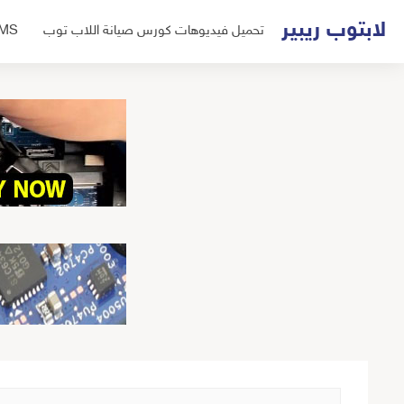
لتجاوز
لابتوب ريبير
تحميل فيديوهات كورس صيانة اللاب توب
UMS
لى
لمحتوى