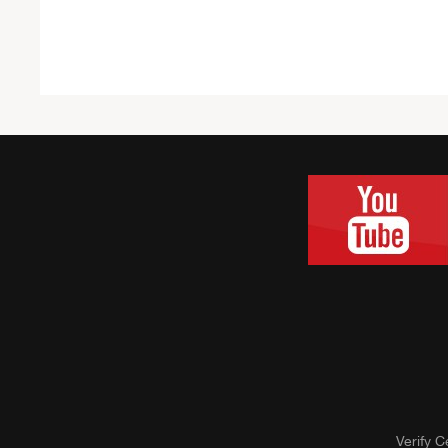
Verify Ce