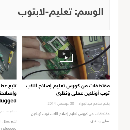
الوسم:
تعليم-لابتوب
مقتطفات من كورس تعليم إصلاح اللاب
تتبع عط
توب أونلاين عملى ونظري
plugged
بقلم سامح عبدالجواد
30 ديسمبر، 2014
بقلم سامح ع
مقتطفات من كورس تعليم إصلاح اللاب توب أونلاين
عملى ونظري
تتبع عطل ا
en plugged