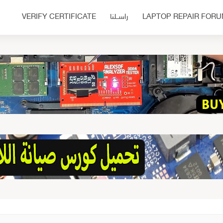
LAPTOP REPAIR FOR
راســلنا
VERIFY CERTIFICATE