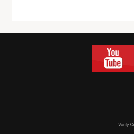
Verify Ce