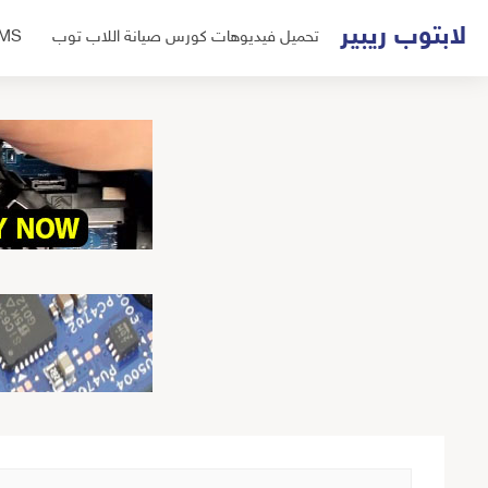
لتجاوز
لابتوب ريبير
تحميل فيديوهات كورس صيانة اللاب توب
UMS
لى
لمحتوى