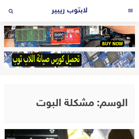
لتجاوز
لابتوب ريبير
لى
القائمة
لمحتوى
الوسم:
مشكلة البوت