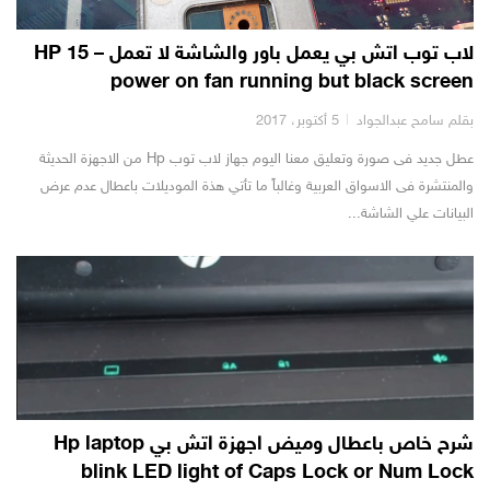
لاب توب اتش بي يعمل باور والشاشة لا تعمل – HP 15
power on fan running but black screen
بقلم سامح عبدالجواد
5 أكتوبر، 2017
عطل جديد فى صورة وتعليق معنا اليوم جهاز لاب توب Hp من الاجهزة الحديثة
والمنتشرة فى الاسواق العربية وغالباً ما تأتي هذة الموديلات باعطال عدم عرض
البيانات علي الشاشة...
شرح خاص باعطال وميض اجهزة اتش بي Hp laptop
blink LED light of Caps Lock or Num Lock