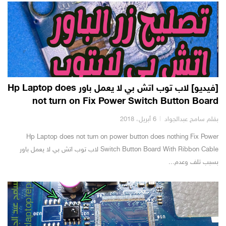
[فيديو] لاب توب اتش بي لا يعمل باور Hp Laptop does
not turn on Fix Power Switch Button Board
بقلم سامح عبدالجواد
6 أبريل، 2018
Hp Laptop does not turn on power button does nothing Fix Power
Switch Button Board With Ribbon Cable لاب توب اتش بي لا يعمل باور
بسبب تلف وعدم...