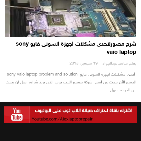
شرح مصورلاحدى مشكلات اجهزة السونى فايو sony
vaio laptop
بقلم سامح عبدالجواد
19 سبتمبر، 2013
أحدى مشكلات اجهزة السونى فايو sony vaio laptop problem and solution
الجميع الأن يبحث عن أسم شركة تصنيع اللاب توب الذى يريد شراءة قبل ان يبحث
عن الجودة .فهل...