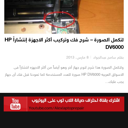
لتكمل الصورة – شرح فك وتركيب أكثر الاجهزة إنتشاراً HP
DV6000
بقلم سامح عبدالجواد
8 مارس، 2013
ولتكمل الصورة هذا شرح لنوع جهاز أخر وهو أيضاً من أكثر الاجهزه انتشاراً فى
الاسواق العربيه HP DV6000 صورة للعدد المستخدمة كما تعودنا قبل فك أى جهاز
يجب عليك...