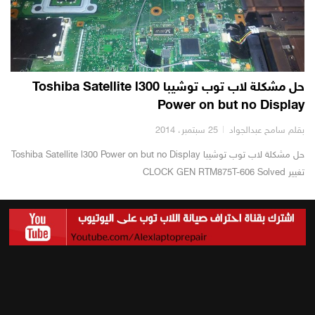
حل مشكلة لاب توب توشيبا Toshiba Satellite l300
Power on but no Display
بقلم سامح عبدالجواد
25 سبتمبر، 2014
حل مشكلة لاب توب توشيبا Toshiba Satellite l300 Power on but no Display
تغيير CLOCK GEN RTM875T-606 Solved