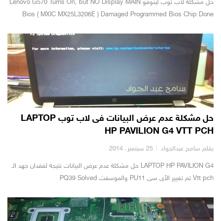
حل مشكلة لاب توب لينوفو Lenovo G570 Turns On, but NO Display MAIN
Bios ( MXIC MX25L3206E ) Damaged Programmed Bios Chip Done
حل مشكلة عدم عرض البيانات فى لاب توب LAPTOP
HP PAVILION G4 VTT PCH
بقلم سامح عبدالجواد
25 سبتمبر، 2014
LAPTOP HP PAVILION G4 حل مشكلة عدم عرض البيانات نتيجة لفقدان جهد الـ
Vtt pch تم تغيير الأى سى PU11 والموسفت PQ39 Solved