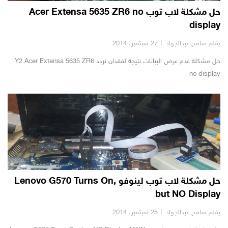
حل مشكلة لاب توب Acer Extensa 5635 ZR6 no
display
بقلم سامح عبدالجواد
27 سبتمبر، 2014
حل مشكلة عدم عرض البيانات نتيجة لفقدان تردد Y2 Acer Extensa 5635 ZR6
no display
حل مشكلة لاب توب لينوفو Lenovo G570 Turns On,
but NO Display
بقلم سامح عبدالجواد
25 سبتمبر، 2014