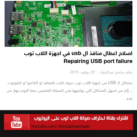
اصلاح اعطال منافذ ال usb في اجهزة اللاب توب
Repairing USB port failure
بقلم سامح عبدالجواد
22 يوليو، 2015
مشاكل الـ USB فى اجهزة اللاب توب سواء كانت بالمنافذ او الكاميرا او البلوتوث
,, إلخ من اسهل المشاكل التي يواجهها فني الصيانة المتمرس معنا اليوم جهاز من
نوع...