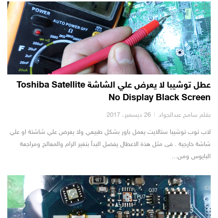
عطل توشيبا لا يعرض علي الشاشة Toshiba Satellite
No Display Black Screen
بقلم سامح عبدالجواد
26 ديسمبر، 2017
لاب توب توشيبا ستالايت يعمل باور بشكل طبيعي ولا يعرض علي شاشتة او علي
شاشة خارجية . فى مثل هذة الاعطال يفضل البدأ بتغير الرام والمعالج ومراجعة
البايوس ومن...