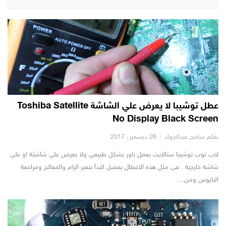
عطل توشيبا لا يعرض علي الشاشة Toshiba Satellite
No Display Black Screen
بقلم سامح عبدالجواد
26 ديسمبر، 2017
لاب توب توشيبا ستالايت يعمل باور بشكل طبيعي ولا يعرض علي شاشتة او علي
شاشة خارجية . فى مثل هذة الاعطال يفضل البدأ بتغير الرام والمعالج ومراجعة
البايوس ومن...