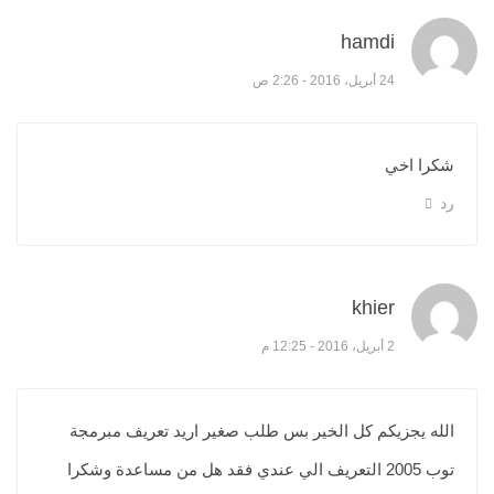
hamdi
قال:
24 أبريل، 2016 - 2:26 ص
شكرا اخي
رد
khier
قال:
2 أبريل، 2016 - 12:25 م
الله يجزيكم كل الخير بس طلب صغير اريد تعريف مبرمجة
توب 2005 التعريف الي عندي فقد هل من مساعدة وشكرا