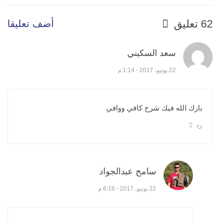
62 تعليق
أضف تعليقا
سعد السكيني
قال:
22 يونيو، 2017 - 1:14 م
بارك الله فيك شرح كافي ووافي
رد
سامح عبدالجواد
قال:
22 يونيو، 2017 - 6:16 م