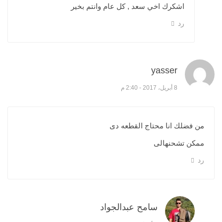
اشكرك اخي سعد , كل عام وانتم بخير
رد
yasser
قال:
8 أبريل، 2017 - 2:40 م
من فضلك انا محتاج القطعه دى
ممكن تشحنهالى
رد
سامح عبدالجواد
قال: