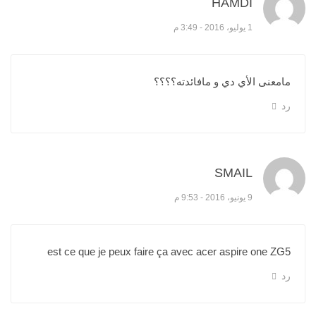
HAMDI
قال:
1 يوليو، 2016 - 3:49 م
مامعنى الأي دي و مافائدته؟؟؟؟
رد
SMAIL
قال:
9 يونيو، 2016 - 9:53 م
est ce que je peux faire ça avec acer aspire one ZG5
رد