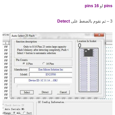
pins
او
16
pins
3 – ثم نقوم بالضغط على
Detect