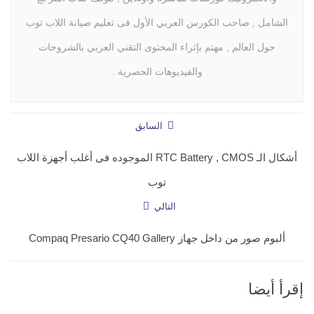
الشامل , صاحب الكورس العربي الأول فى تعليم صيانة اللاب توب
حول العالم , مهتم بإثراء المحتوى التقني العربي بالشروحات
والفيديوهات الحصرية .
السابق
أشكال الـ RTC Battery , CMOS الموجوده فى أغلب أجهزة اللاب
توب
التالي
ألبوم صور من داخل جهاز Compaq Presario CQ40 Gallery
إقرأ أيضا