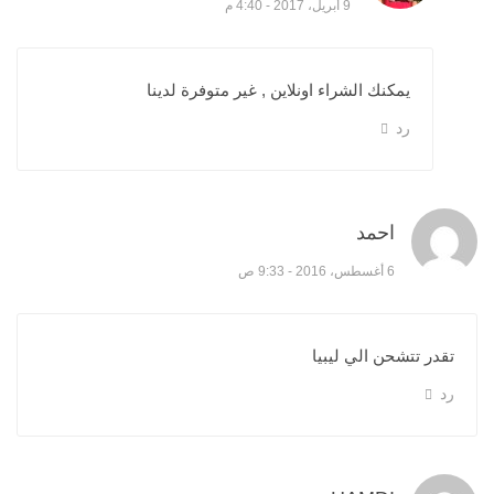
9 أبريل، 2017 - 4:40 م
يمكنك الشراء اونلاين , غير متوفرة لدينا
رد
احمد
قال:
6 أغسطس، 2016 - 9:33 ص
تقدر تتشحن الي ليبيا
رد