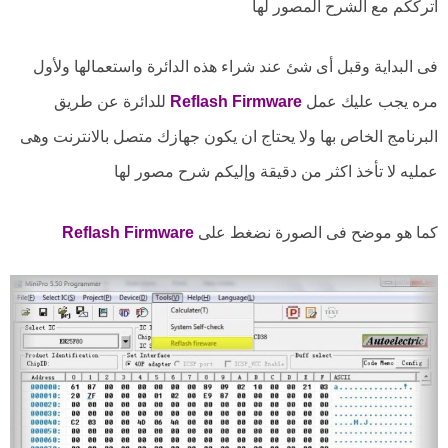
أترككم مع الشرح المصور لها
فى البداية وقبل أى شئ عند شراء هذه الدائرة واستعمالها ولأول
مره يجب عليك عمل
Reflash Firmware
للدائرة عن طريق
البرنامج الخاص بها ولا يحتاج ان يكون جهازك متصل بالانترنت وهى
عمليه لا تأخذ اكثر من دقيقة وإليكم شرح مصور لها
كما هو موضح فى الصورة نضغط على
Reflash Firmware