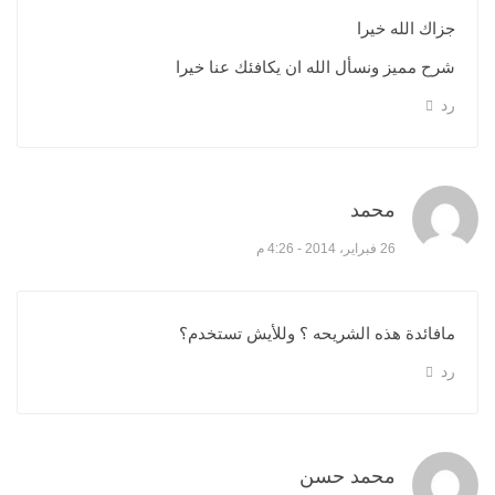
جزاك الله خيرا
شرح مميز ونسأل الله ان يكافئك عنا خيرا
رد
محمد
قال:
26 فبراير، 2014 - 4:26 م
مافائدة هذه الشريحه ؟ وللأيش تستخدم؟
رد
محمد حسن
قال: