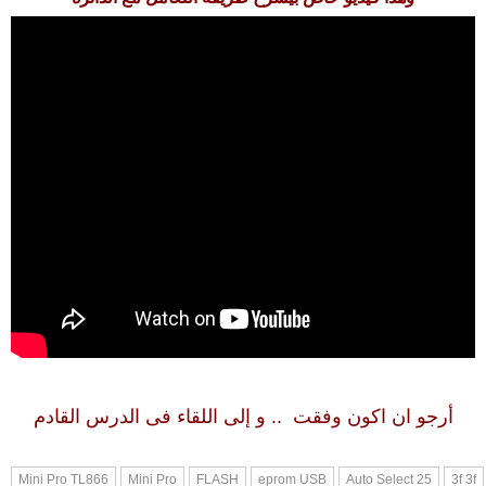
أرجو ان اكون وفقت .. و إلى اللقاء فى الدرس القادم
Mini Pro TL866
Mini Pro
FLASH
eprom USB
Auto Select 25
3f 3f