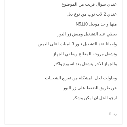
عندي سؤال قريب من الموضوع
عندي 2 لاب توب من نوع ديل
منها واحد موديل N5110
يعطي عند التشغيل وميض زر البور
واحيانا عند التشغيل تنور 3 لمبات اعلى اليمين
وتشغل مروحة المعالج ويطفي الجهاز
والجهاز الآخر يتشغل بعد اسبوع واكثر
وحاولت لحل المشكلة من تفريغ الشحنات
عن طريق الضغط على زر البور
ارجو الحل ان امكن وشكرا
رد