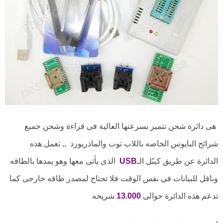
هى دائرة شحن تتميز بسرعتها العالية فى قراءة وشحن جميع
شرائح البايوس الخاصه باللاب توب والماذربورد ,, تعمل هذه
الدائرة عن طريق كيبُل الـ
USB
الذى يأتى معها وهو يمدها بالطاقه
وناقل للبيانات فى نفس الوقت فلا تحتاج لمصدر طاقه خارجى كما
تدعم هذه الدائرة حوالى
13.000
شريحه