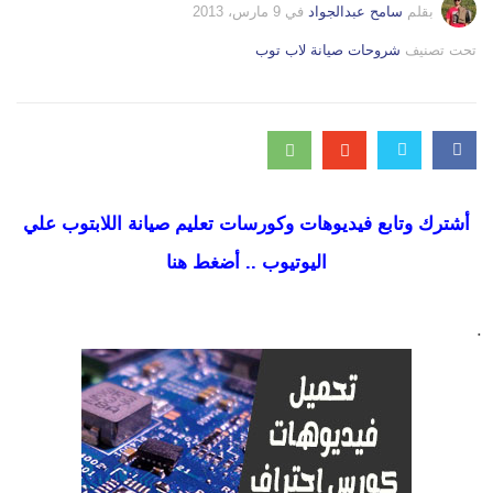
بقلم
سامح عبدالجواد
في
9 مارس، 2013
التصانيف
تحت تصنيف
شروحات صيانة لاب توب
أشترك وتابع فيديوهات وكورسات تعليم صيانة اللابتوب علي
اليوتيوب .. أضغط هنا
.