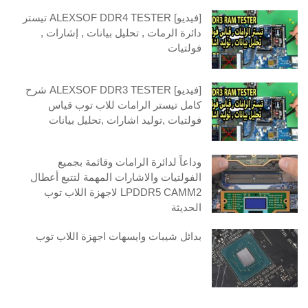
[فيديو] ALEXSOF DDR4 TESTER تيستر
دائرة الرمات , تحليل بيانات , إشارات ,
فولتيات
[فيديو] ALEXSOF DDR3 TESTER شرح
كامل تيستر الرامات للاب توب قياس
فولتيات ,توليد اشارات ,تحليل بيانات
وداعاً لدائرة الرامات وقائمة بجميع
الفولتيات والاشارات المهمة لتتبع أعطال
LPDDR5 CAMM2 لاجهزة اللاب توب
الحديثة
بدائل شيبات وايسهات اجهزة اللاب توب