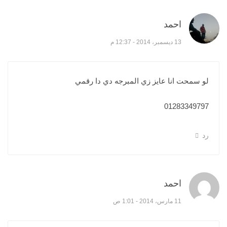
احمد
قال:
13 ديسمبر، 2014 - 12:37 م
لو سمحت انا عايز زي المبرجه دي دا رقمي
01283349797
رد
احمد
قال:
11 مارس، 2014 - 1:01 ص