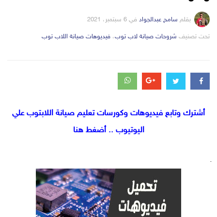
بقلم
سامح عبدالجواد
في
6 سبتمبر، 2021
التصانيف
تحت تصنيف
شروحات صيانة لاب توب
،
فيديوهات صيانة اللاب توب
أشترك وتابع فيديوهات وكورسات تعليم صيانة اللابتوب علي
اليوتيوب .. أضغط هنا
.