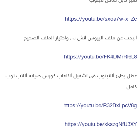
تغير كابل شاحن لابتوب
https://youtu.be/sxoa7w-x_Zc
البحث عن ملف البيوس اتش بي واختيار الملف الصحيح
https://youtu.be/FK4DMrRI6L8
عطل بطئ اللابتوب فى تشغيل الالعاب كورس صيانة اللاب توب
كامل
https://youtu.be/R32BxLpcV8g
https://youtu.be/xkszgNfU3XY