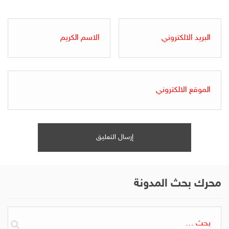
محرك بحث المدونة
البحث