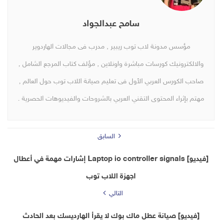
سامح عبدالجواد
مؤسس مدونة لاب توب ريبير , مدرب فى مجالات الهاردوير
والالكترونيك كورسات مباشرة واونلاين , مؤلف كتاب المرجع الشامل ,
صاحب الكورس العربي الأول فى تعليم صيانة اللاب توب حول العالم ,
مهتم بإثراء المحتوى التقني العربي بالشروحات والفيديوهات الحصرية .
السابق
[فيديو] Laptop io controller signals إشارات مهمة في أعطال
اجهزة اللاب توب
التالي
[فيديو] صيانة عطل ماك بوك لا يقرأ الهارديسك بعد الحادث