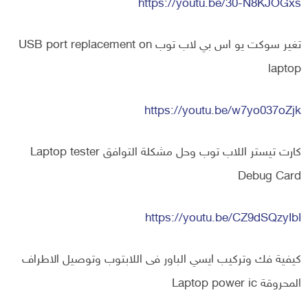
https://youtu.be/30-N8KJOGxs
تغير سوكت يو اس بي لاب توب USB port replacement on
laptop
https://youtu.be/w7yo037oZjk
كارت تيستر اللاب توب وحل مشكلة التوافق Laptop tester
Debug Card
https://youtu.be/CZ9dSQzyIbI
كيفية فك وتركيب ايسي الباور فى اللابتوب وتوصيل الاطراف
المحروقة Laptop power ic