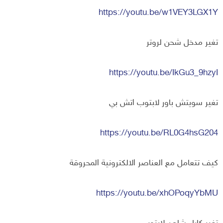
https://youtu.be/w1VEY3LGX1Y
تغير مدخل شحن لروتر
https://youtu.be/IkGu3_9hzyI
تغير سويتش باور لابتوب اتش بي
https://youtu.be/RL0G4hsG204
كيف تتعامل مع العناصر الالكترونية المحروقة
https://youtu.be/xhOPoqyYbMU