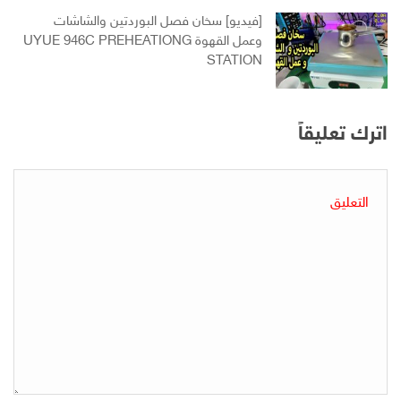
[فيديو] سخان فصل البوردتين والشاشات
وعمل القهوة UYUE 946C PREHEATIONG
STATION
اترك تعليقاً