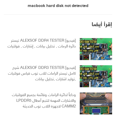
macbook hard disk not detected
إقرأ أيضا
[فيديو] ALEXSOF DDR4 TESTER تيستر
دائرة الرمات , تحليل بيانات , إشارات , فولتيات
[فيديو] ALEXSOF DDR3 TESTER شرح
كامل تيستر الرامات للاب توب قياس فولتيات
,توليد اشارات ,تحليل بيانات
وداعاً لدائرة الرامات وقائمة بجميع الفولتيات
والاشارات المهمة لتتبع أعطال LPDDR5
CAMM2 لاجهزة اللاب توب الحديثة