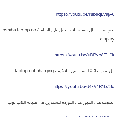
https://youtu.be/NibsqEyajA8
تتبع وحل عطل توشيبا لا يشتغل علي الشاشة oshiba laptop no
display
https://youtu.be/uDPvb8fT_0k
حل عطل دائرة الشحن فى اللابتوب laptop not charging
https://youtu.be/d4kV4R1bZ3o
التعرف علي الفيوز علي البوردة للمبتدأين فى صيانة اللاب توب