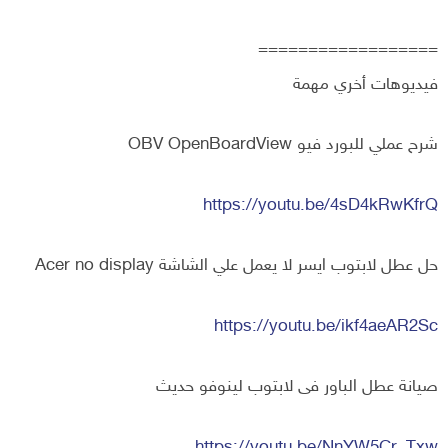
==================
فيديوهات أخري مهمة
شرح عملي للبورد فيو OBV OpenBoardView
https://youtu.be/4sD4kRwKfrQ
حل عطل لابتوب ايسر لا يعمل علي الشاشة Acer no display
https://youtu.be/ikf4aeAR2Sc
صيانة عطل الباور فى لابتوب لينوفو حديث
https://youtu.be/NnYW5Cr_Txw