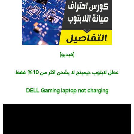
[فيديو]
عطل لابتوب جيمينج لا يشحن اكثر من 10% فقط
DELL Gaming laptop not charging