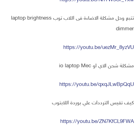
تتبع وحل مشكلة الاضاءة فى اللاب توب laptop brightness
dimmer
https://youtu.be/uezMr_8yzVU
مشكلة شحن الاي او io laptop Mec
https://youtu.be/qxqJLwBpQqU
كيف تقيس الترددات علي بوردة اللابتوب
https://youtu.be/ZN7KfCL9FWA