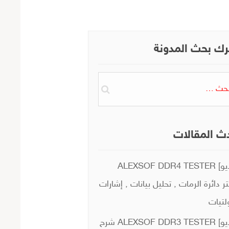
ك بحث المدونة
ث
ث المقالات
[فيديو] ALEXSOF DDR4 TESTER
ر دائرة الرمات , تحليل بيانات , إشارات
لتيات
[فيديو] ALEXSOF DDR3 TESTER شرح