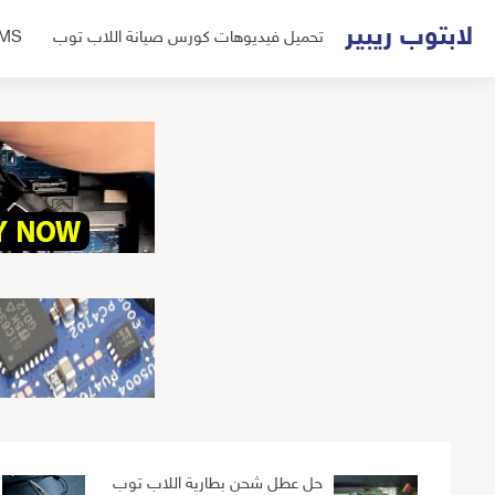
لتجاوز
لابتوب ريبير
تحميل فيديوهات كورس صيانة اللاب توب
UMS
لى
لمحتوى
حل عطل شحن بطارية اللاب توب