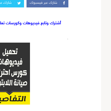
شارك عبر فيسبوك
شارك عبر
أشترك وتابع فيديوهات وكورسات تعليم
.