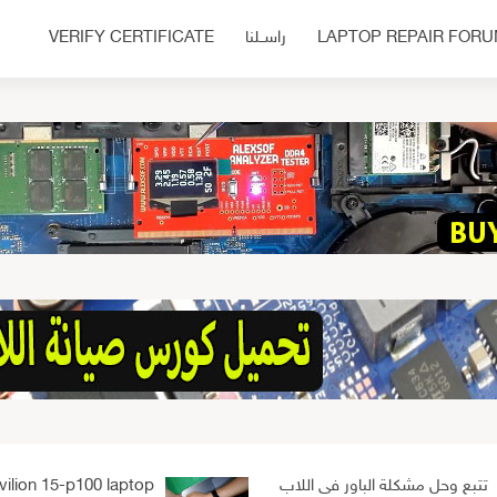
LAPTOP REPAIR FOR
راســلنا
VERIFY CERTIFICATE
تتبع وحل مشكلة الباور فى اللاب
ilion 15-p100 laptop