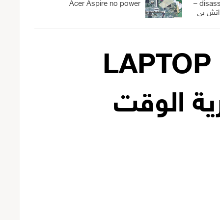
Acer Aspire no power
disassemble For beginners –
اتش بي
LAPTOP NO
ية الوقت