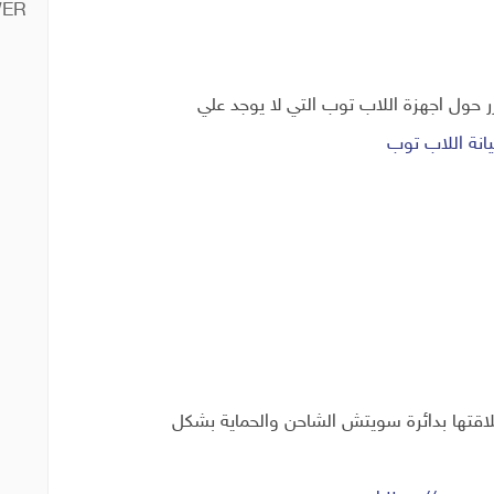
ER
ر حول اجهزة اللاب توب التي لا يوجد علي
نة اللاب توب
رة الشحن وعلاقتها بدائرة سويتش الشاحن والحماية بشكل