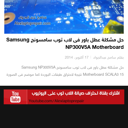
حل مشكلة عطل باور فى لاب توب سامسونج Samsung
NP300V5A Motherboard
بقلم سامح عبدالجواد
17 أكتوبر، 2014
حل مشكلة عطل باور فى لاب توب سامسونج Samsung NP300V5A
Motherboard SCALA3 15 نتيجة لاحتراق طبقات البوردة كما موضح فى الصورة