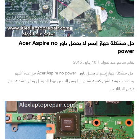
حل مشكلة جهاز إيسر لا يعمل باور Acer Aspire no
power
بقلم سامح عبدالجواد
10 يناير، 2015
حل مشكلة جهاز إيسر لا يعمل باور Acer Aspire no power من عدة أشهر
وضعت تدوينه لشرح كيفية شحن البايوس الخاص بهذا الموديل وحل مشكلة عدم
عرض البيانات...