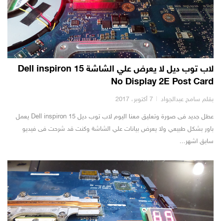
لاب توب ديل لا يعرض علي الشاشة Dell inspiron 15
No Display 2E Post Card
بقلم سامح عبدالجواد
7 أكتوبر، 2017
عطل جديد فى صورة وتعليق معنا اليوم لاب توب ديل Dell inspiron 15 يعمل
باور بشكل طبيعي ولا يعرض بيانات علي الشاشة وكنت قد شرحت فى فيديو
سابق اشهر...