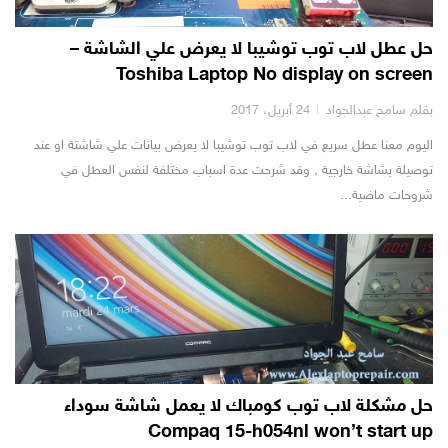
حل عطل لاب توب توشيبا لا يعرض علي الشاشة –
Toshiba Laptop No display on screen
بقلم سامح عبدالجواد
24 أبريل، 2017
اليوم معنا عطل سريع في لاب توب توشيبا لا يعرض بيانات علي شاشتة او عند
توصيلة بشاشة خارجية , وقد شرحت عدة اسباب مختلفة لنفس العطل في
شروحات ماضية...
حل مشكلة لاب توب كومباك لا يعمل شاشة سوداء
Compaq 15-h054nl won’t start up