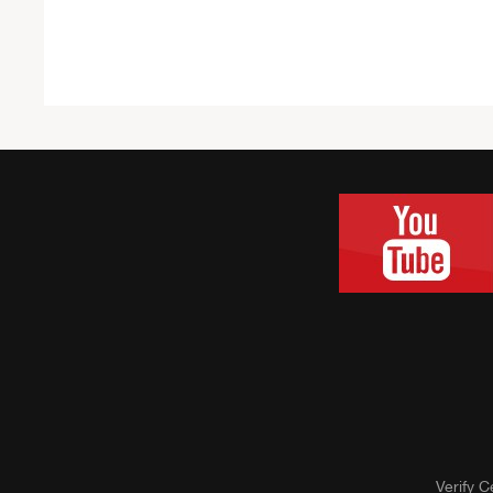
Verify Ce