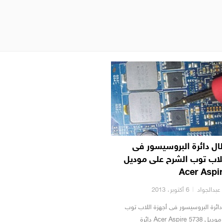
ال دائرة البروسيسور فى
للاب توب الشرح على موديل
Acer Aspi
بدالجواد
6 أكتوبر، 2013
دائرة البروسيسور فى أجهزة اللاب توب
الشرح على موديل Acer Aspire 5738 دائرة