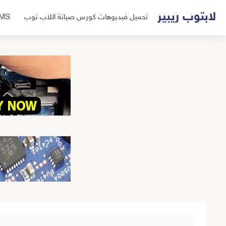
لتجاوز
لابتوب ريبير
تحميل فيديوهات كورس صيانة اللاب توب
UMS
لى
لمحتوى