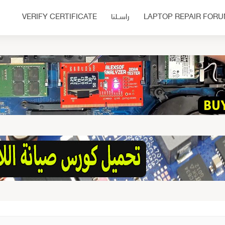
LAPTOP REPAIR FOR
راســلنا
VERIFY CERTIFICATE