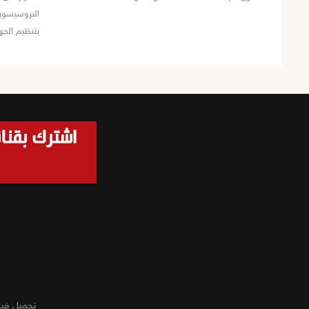
البروسيسور 
بتنظيم الجه
تحميل في