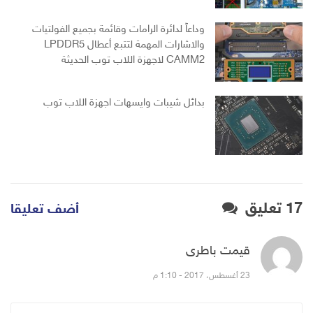
وداعاً لدائرة الرامات وقائمة بجميع الفولتيات
والاشارات المهمة لتتبع أعطال LPDDR5
CAMM2 لاجهزة اللاب توب الحديثة
بدائل شيبات وايسهات اجهزة اللاب توب
17 تعليق
أضف تعليقا
قیمت باطری
قال:
23 أغسطس، 2017 - 1:10 م