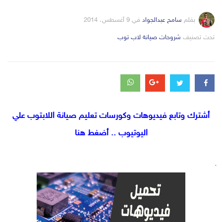
بقلم
سامح عبدالجواد
في
9 أغسطس، 2014
التصانيف
تحت تصنيف
شروحات صيانة لاب توب
أشترك وتابع فيديوهات وكورسات تعليم صيانة اللابتوب علي
اليوتيوب .. أضغط هنا
.