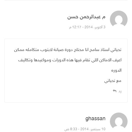
م عبدالرحمن حسن
قال:
3 أكتوبر، 2014 - 12:17 م
تحياتي استاذ سامح انا محتاج دورة صيانة لابتوب متكامله ممكن
اعرف الاماكن اللي تقام فيها هذه الدورات ومواغيدها وتكاليف
الدوره
مع تحياتي
رد
ghassan
قال:
10 سبتمبر، 2014 - 8:33 ص