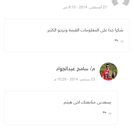
27 أغسطس، 2014 - 8:10 ص
شكرا جدا على المعلومات القيمة ونرجو الكثير
رد
م/ سامح عبدالجواد
قال:
23 سبتمبر، 2014 - 10:29 م
يسعدنى متابعتك اخى هيثم
رد