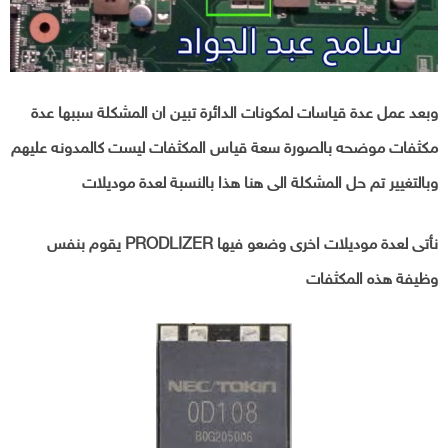
وبعد عمل عدة قياسات لمكونات الدائرة تبين ان المشكلة سببها عدة
مكثفات موضحه بالصورة سعة قياس المكثفات ليست كالمدونه عليهم
وبالتغيير تم حل المشكلة الى هنا هذا بالنسبة لعدة موديلات
نأتى لعدة موديلات اخرى وضعو فيها PRODLIZER يقوم بنفس
وظيفة هذه المكثفات