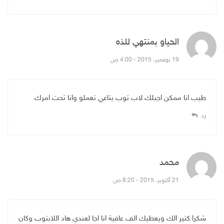
الحياو بمنتهي للذه
قال:
19 نوفمبر، 2015 - 4:00 ص
طيب انا ممكن اجبلك لاب توب بتاعي تعملو وانا تحت امرك
رد
محمد
قال:
21 أكتوبر، 2015 - 8:20 ص
شكرا كتير الك ويعطيك الف عافية انا اجا لعندي هاد اللابتوب وكان