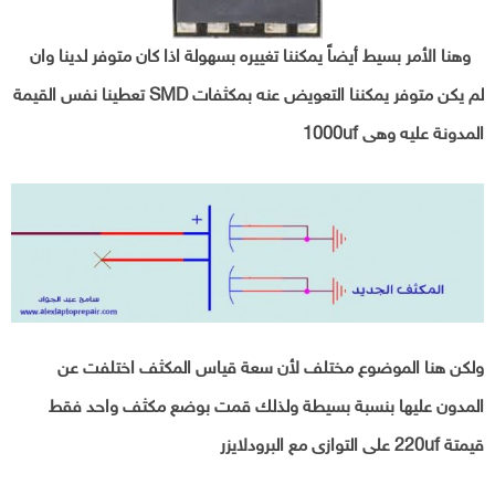
وهنا الأمر بسيط أيضاً يمكننا تغييره بسهولة اذا كان متوفر لدينا وان
لم يكن متوفر يمكننا التعويض عنه بمكثفات SMD تعطينا نفس القيمة
المدونة عليه وهى 1000uf
ولكن هنا الموضوع مختلف لأن سعة قياس المكثف اختلفت عن
المدون عليها بنسبة بسيطة ولذلك قمت بوضع مكثف واحد فقط
قيمتة 220uf على التوازى مع البرودلايزر