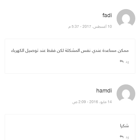
fadi
قال:
10 أغسطس، 2017 - 5:37 م
ممكن مساعدة عندي نفس المشكلة لكن فقط عند توصيل الكهرباء
رد
hamdi
قال:
14 مايو، 2016 - 2:09 ص
شكرا
رد