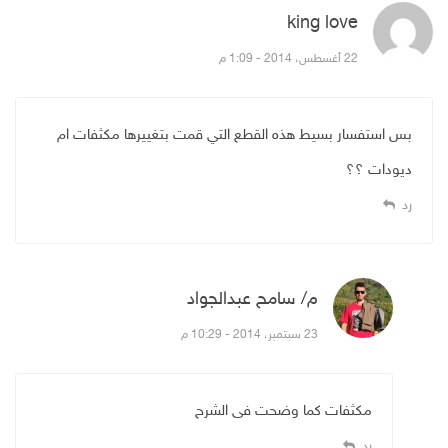
king love
قال:
22 أغسطس، 2014 - 1:09 م
بس استفسار بسيط هذه القطع التي قمت بتغييرها مكثفات ام
ديودات ؟؟
رد
م/ سامح عبدالجواد
قال:
23 سبتمبر، 2014 - 10:29 م
مكثفات كما وضحت فى الشرح
رد