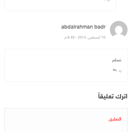
abdalrahman badr
قال:
10 أغسطس، 2014 - 6:49 م
تسلم
رد
اترك تعليقاً