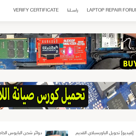
LAPTOP REPAIR FOR
راســلنا
VERIFY CERTIFICATE
[فيديو] تحويل الباورسبلاي القديم
دوائر شحن البايوس الخاص