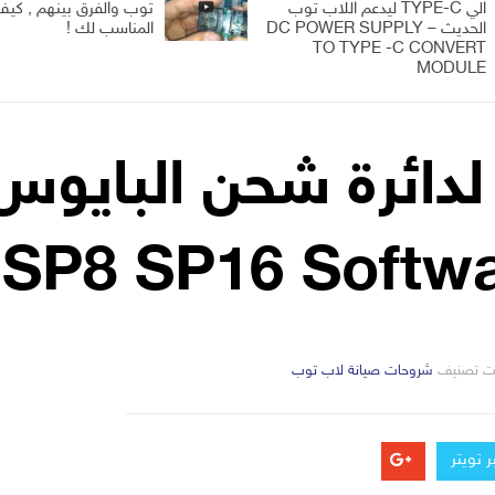
الي TYPE-C ليدعم اللاب توب
توب والفرق بينهم , كيف 
الحديث – DC POWER SUPPLY
المناسب لك !
TO TYPE -C CONVERT
MODULE
 SP8 SP16 Softw
التصانيف
ت تصنيف
شروحات صيانة لاب توب
 تويتر