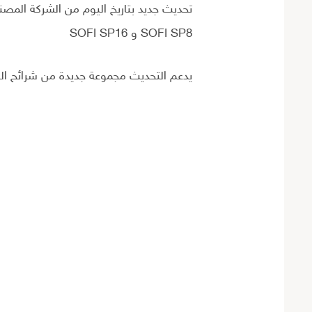
SOFI SP8 و SOFI SP16
يدعم التحديث مجموعة جديدة من شرائح ال