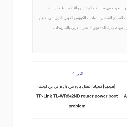
, مدرب فى مجالات الهاردوير والالكترونيك كورسات
ب المرجع الشامل , صاحب الكورس العربي الأول فى تعليم
, مهتم بإثراء المحتوى التقني العربي بالشروحات
التالي
[فيديو] صيانة عطل باور في راوتر تي بي لينك
TP-Link TL-WR842ND router power boot
A
problem