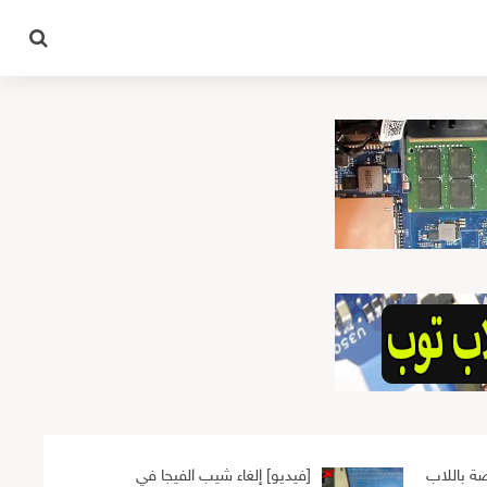
ة باللاب
[فيديو] إلغاء شيب الفيجا في