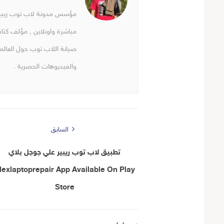
مؤسس مدونة لاب توب ريبير 
مباشرة واونلاين , مؤلف كتا
صيانة اللاب توب حول العالم 
والفيديوهات الحصرية .
السابق
تطبيق لاب توب ريبير علي جوجل بلاي
lexlaptoprepair App Available On Play
Store