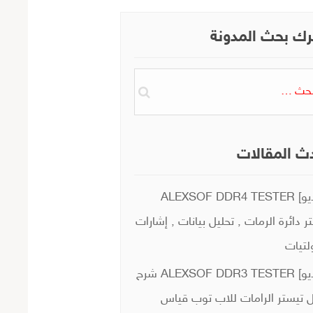
ك بحث المدونة
ث
ث المقالات
[فيديو] ALEXSOF DDR4 TESTER
ر دائرة الرمات , تحليل بيانات , إشارات
لتيات
[فيديو] ALEXSOF DDR3 TESTER شرح
 تيستر الرامات للاب توب قياس