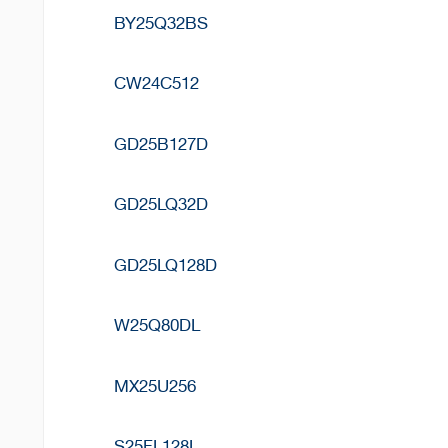
BY25Q32BS
CW24C512
GD25B127D
GD25LQ32D
GD25LQ128D
W25Q80DL
MX25U256