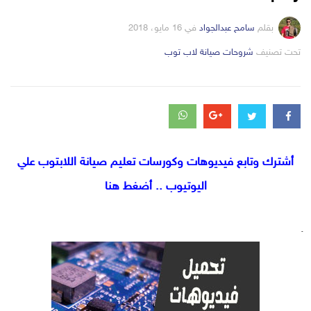
بقلم
سامح عبدالجواد
في
16 مايو، 2018
التصانيف
تحت تصنيف
شروحات صيانة لاب توب
أشترك وتابع فيديوهات وكورسات تعليم صيانة اللابتوب علي
اليوتيوب .. أضغط هنا
.