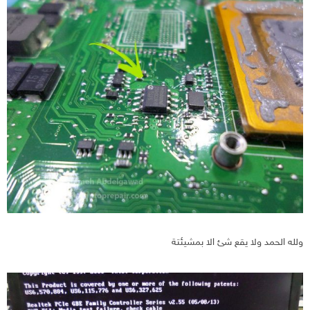
ولله الحمد ولا يقع شئ الا بمشيئتة