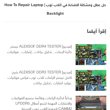
حل عطل ومشكلة الاضاءة في اللاب توب | How To Repair Laptop
Backlight
إقرأ أيضا
[فيديو] ALEXSOF DDR4 TESTER تيستر
دائرة الرمات , تحليل بيانات , إشارات , فولتيات
[فيديو] ALEXSOF DDR3 TESTER شرح
كامل تيستر الرامات للاب توب قياس فولتيات
,توليد اشارات ,تحليل بيانات
وداعاً لدائرة الرامات وقائمة بجميع الفولتيات
والاشارات المهمة لتتبع أعطال LPDDR5
CAMM2 لاجهزة اللاب توب الحديثة