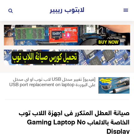
لتجاوز
لابتوب ريبير
لى
القائمة
لمحتوى
[فيديو] تغيير مدخل USB لاب توب او اي مدخل
علي البوردة USB port replacement on laptop
صيانة العطل المتكرر فى اجهزة اللاب توب
الخاصة بالالعاب Gaming Laptop No
Display