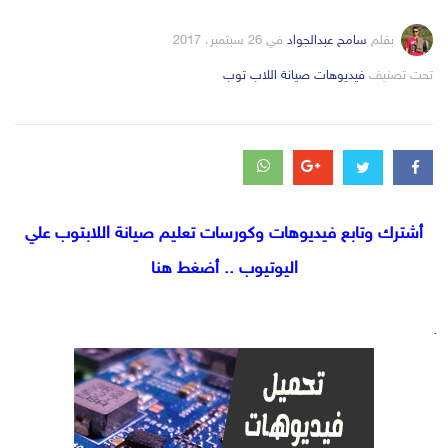
بقلم
سامح عبدالجواد
في
26 سبتمبر، 2017
التصانيف
تحت تصنيف
فيديوهات صيانة اللاب توب
أشترك وتابع فيديوهات وكورسات تعليم صيانة اللابتوب علي
اليوتيوب .. أضغط هنا
.