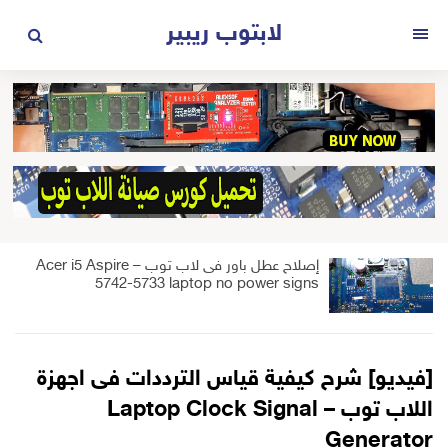
لتجاوز
لابتوب ريبير
لى
القائمة
لمحتوى
إصلاح عطل باور فى لاب توب – Acer i5 Aspire
5742-5733 laptop no power signs
[فيديو] شرح كيفية قياس الترددات فى اجهزة
اللاب توب – Laptop Clock Signal
Generator