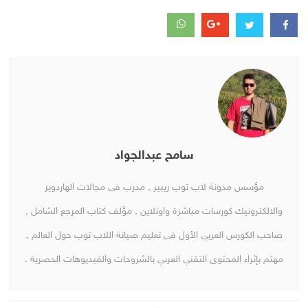
سامح عبدالجواد
مؤسس مدونة لاب توب ريبير , مدرب فى مجالات الهاردوير
والالكترونيك كورسات مباشرة واونلاين , مؤلف كتاب المرجع الشامل ,
صاحب الكورس العربي الأول فى تعليم صيانة اللاب توب حول العالم ,
مهتم بإثراء المحتوى التقني العربي بالشروحات والفيديوهات الحصرية .