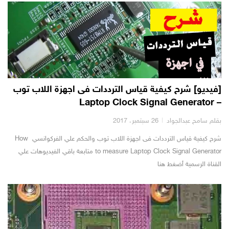
[فيديو] شرح كيفية قياس الترددات فى اجهزة اللاب توب
– Laptop Clock Signal Generator
بقلم سامح عبدالجواد
26 سبتمبر، 2017
شرح كيفية قياس الترددات فى اجهزة اللاب توب والحكم علي الفركوانسي How
to measure Laptop Clock Signal Generator متابعة باقي الفيديوهات علي
القناة الرسمية أضغط هنا