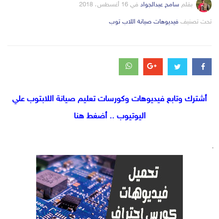
بقلم
سامح عبدالجواد
في
16 أغسطس، 2018
التصانيف
تحت تصنيف
فيديوهات صيانة اللاب توب
أشترك وتابع فيديوهات وكورسات تعليم صيانة اللابتوب علي
اليوتيوب .. أضغط هنا
.