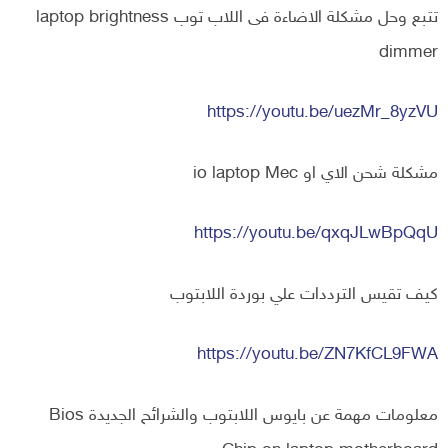
تتبع وحل مشكلة الاضاءة فى اللاب توب laptop brightness
dimmer
https://youtu.be/uezMr_8yzVU
مشكلة شحن الاي او io laptop Mec
https://youtu.be/qxqJLwBpQqU
كيف تقيس الترددات علي بوردة اللابتوب
https://youtu.be/ZN7KfCL9FWA
معلومات مهمة عن بايوس اللابتوب والشرائح الجديدة Bios