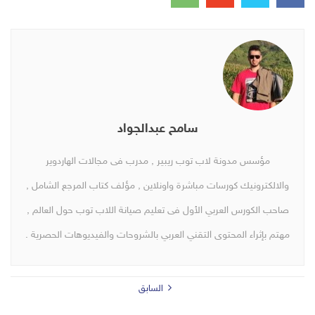
سامح عبدالجواد
مؤسس مدونة لاب توب ريبير , مدرب فى مجالات الهاردوير
والالكترونيك كورسات مباشرة واونلاين , مؤلف كتاب المرجع الشامل ,
صاحب الكورس العربي الأول فى تعليم صيانة اللاب توب حول العالم ,
مهتم بإثراء المحتوى التقني العربي بالشروحات والفيديوهات الحصرية .
السابق