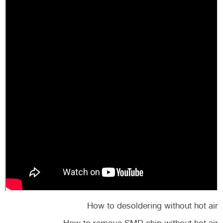
How to desoldering without hot air