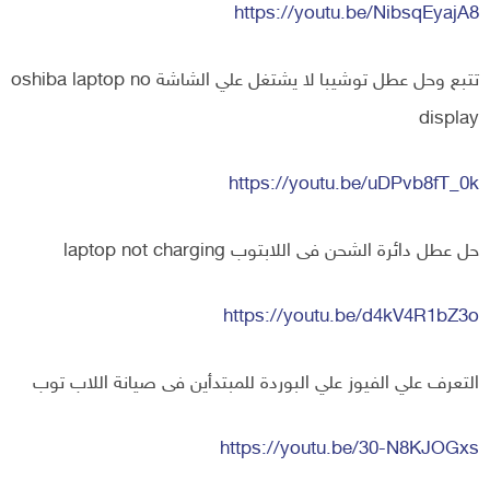
https://youtu.be/NibsqEyajA8
تتبع وحل عطل توشيبا لا يشتغل علي الشاشة oshiba laptop no
display
https://youtu.be/uDPvb8fT_0k
حل عطل دائرة الشحن فى اللابتوب laptop not charging
https://youtu.be/d4kV4R1bZ3o
التعرف علي الفيوز علي البوردة للمبتدأين فى صيانة اللاب توب
https://youtu.be/30-N8KJOGxs