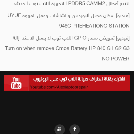
لتتبع أعطال LPDDR5 CAMM2 لاجهزة اللاب توب الحديثة
[فيديو] سخان فصل البوردتين والشاشات وعمل القهوة UYUE
946C PREHEATIONG STATION
[فيديو] تعويض مسار GPIO اللاب توب لا يعمل الا عند ازالة
Turn on when remove Cmos Battery HP 840 G1,G2,G3
NO POWER