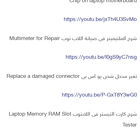
Chip on laptop motherboard
https://youtu.be/jxTh4U3SvMo
شرح الملتيميتر في صيانة اللاب توب Multimeter for Repair
https://youtu.be/I0gS9yC7nsg
تغير مدخل شحن يو اس بي Replace a damaged connector
https://youtu.be/P-GxT8Y3wG0
شرح كارت التيستر فى اللابتوب Laptop Memory RAM Slot
Tester