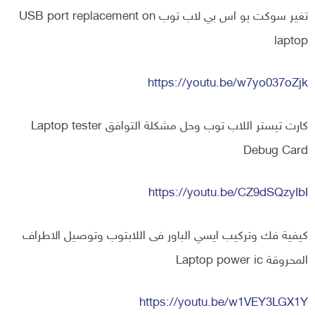
تغير سوكت يو اس بي لاب توب USB port replacement on
laptop
https://youtu.be/w7yo037oZjk
كارت تيستر اللاب توب وحل مشكلة التوافق Laptop tester
Debug Card
https://youtu.be/CZ9dSQzyIbI
كيفية فك وتركيب ايسي الباور فى اللابتوب وتوصيل الاطراف
المحروقة Laptop power ic
https://youtu.be/w1VEY3LGX1Y