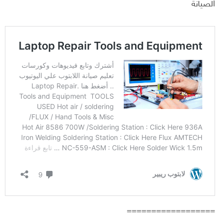
الصيانة
==================