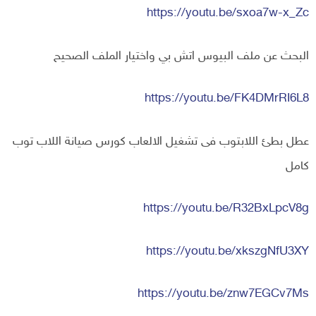
https://youtu.be/sxoa7w-x_Zc
البحث عن ملف البيوس اتش بي واختيار الملف الصحيح
https://youtu.be/FK4DMrRI6L8
عطل بطئ اللابتوب فى تشغيل الالعاب كورس صيانة اللاب توب
كامل
https://youtu.be/R32BxLpcV8g
https://youtu.be/xkszgNfU3XY
https://youtu.be/znw7EGCv7Ms