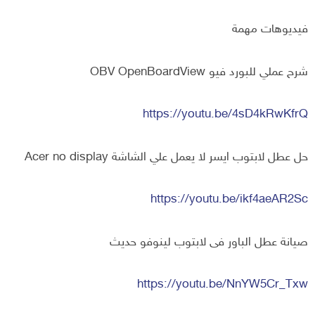
فيديوهات مهمة
شرح عملي للبورد فيو OBV OpenBoardView
https://youtu.be/4sD4kRwKfrQ
حل عطل لابتوب ايسر لا يعمل علي الشاشة Acer no display
https://youtu.be/ikf4aeAR2Sc
صيانة عطل الباور فى لابتوب لينوفو حديث
https://youtu.be/NnYW5Cr_Txw