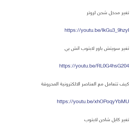
تغير مدخل شحن لروتر
https://youtu.be/IkGu3_9hzyI
تغير سويتش باور لابتوب اتش بي
https://youtu.be/RL0G4hsG204
كيف تتعامل مع العناصر الالكترونية المحروقة
https://youtu.be/xhOPoqyYbMU
تغير كابل شاحن لابتوب