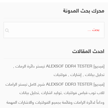
محرك بحث المدونة
البحث
عن:
احدث المقالات
[فيديو] ALEXSOF DDR4 TESTER تيستر دائرة الرمات ,
تحليل بيانات , إشارات , فولتيات
[فيديو] ALEXSOF DDR3 TESTER شرح كامل تيستر الرامات
للاب توب قياس فولتيات ,توليد اشارات ,تحليل بيانات
وداعاً لدائرة الرامات وقائمة بجميع الفولتيات والاشارات المهمة