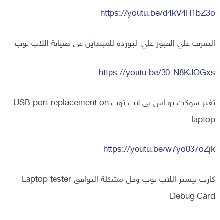
https://youtu.be/d4kV4R1bZ3o
التعرف علي الفيوز علي البوردة للمبتدأين فى صيانة اللاب توب
https://youtu.be/30-N8KJOGxs
تغير سوكت يو اس بي لاب توب USB port replacement on
laptop
https://youtu.be/w7yo037oZjk
كارت تيستر اللاب توب وحل مشكلة التوافق Laptop tester
Debug Card