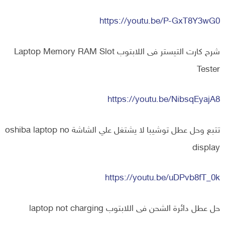
https://youtu.be/P-GxT8Y3wG0
شرح كارت التيستر فى اللابتوب Laptop Memory RAM Slot
Tester
https://youtu.be/NibsqEyajA8
تتبع وحل عطل توشيبا لا يشتغل علي الشاشة oshiba laptop no
display
https://youtu.be/uDPvb8fT_0k
حل عطل دائرة الشحن فى اللابتوب laptop not charging