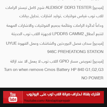
[فيديو] ALEXSOF DDR3 TESTER شرح كامل تيستر الرامات
للاب توب قياس فولتيات ,توليد اشارات ,تحليل بيانات
وداعاً لدائرة الرامات وقائمة بجميع الفولتيات والاشارات المهمة
لتتبع أعطال LPDDR5 CAMM2 لاجهزة اللاب توب الحديثة
[فيديو] سخان فصل البوردتين والشاشات وعمل القهوة UYUE
946C PREHEATIONG STATION
[فيديو] تعويض مسار GPIO اللاب توب لا يعمل الا عند ازالة
Turn on when remove Cmos Battery HP 840 G1,G2,G3
NO POWER