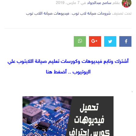
بقلم
سامح عبدالجواد
في
7 مارس، 2019
التصانيف
تحت تصنيف
شروحات صيانة لاب توب
،
فيديوهات صيانة اللاب توب
أشترك وتابع فيديوهات وكورسات تعليم صيانة اللابتوب علي
اليوتيوب .. أضغط هنا
.