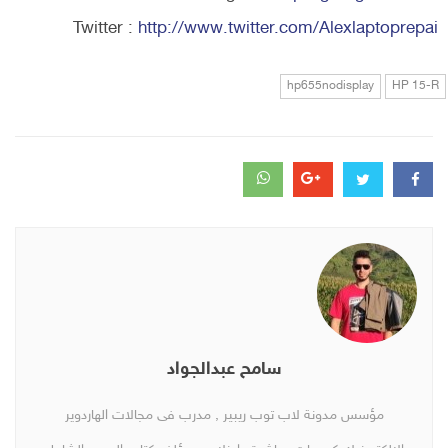
Twitter :
http://www.twitter.com/Alexlaptoprepai
hp655nodisplay
HP 15-R
سامح عبدالجواد
مؤسس مدونة لاب توب ريبير , مدرب فى مجالات الهاردوير