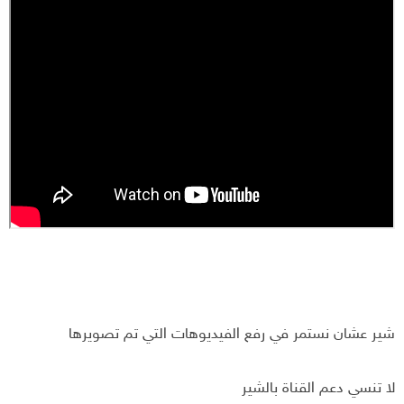
شير عشان نستمر في رفع الفيديوهات التي تم تصويرها
لا تنسي دعم القناة بالشير