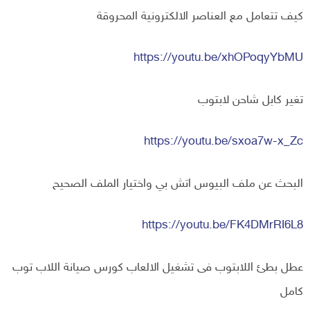
كيف تتعامل مع العناصر الالكترونية المحروقة
https://youtu.be/xhOPoqyYbMU
تغير كابل شاحن لابتوب
https://youtu.be/sxoa7w-x_Zc
البحث عن ملف البيوس اتش بي واختيار الملف الصحيح
https://youtu.be/FK4DMrRI6L8
عطل بطئ اللابتوب فى تشغيل الالعاب كورس صيانة اللاب توب
كامل