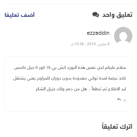
تعليق واحد
أضف تعليقا
ezzeddin
قال:
9 مارس، 2019 - 10:39 م
سلام عليكم لدي نفس هذه البورد اتش بي ١٥ كور ٥ جيل خامس
تاخذ نبضة لمدة ثواني معدودة بدون دوران للمراوح يعني يشتغل
ليد الاقلاع ثم تنطفأ .. هل من دعم ولك جزيل الشكر
رد
اترك تعليقاً