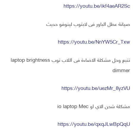
https://youtu.be/ikf4aeAR2Sc
صيانة عطل الباور فى لابتوب لينوفو حديث
https://youtu.be/NnYW5Cr_Txw
تتبع وحل مشكلة الاضاءة فى اللاب توب laptop brightness
dimmer
https://youtu.be/uezMr_8yzVU
مشكلة شحن الاي او io laptop Mec
https://youtu.be/qxqJLwBpQqU