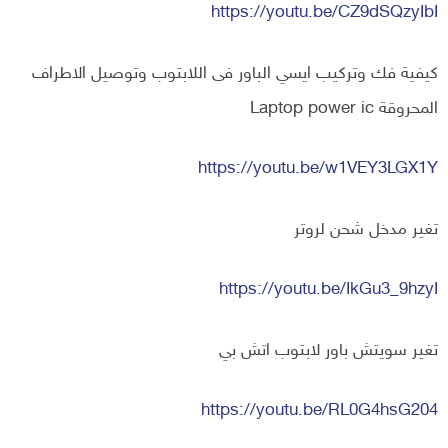
https://youtu.be/CZ9dSQzyIbI
كيفية فك وتركيب ايسي الباور فى اللابتوب وتوصيل الاطراف
المحروقة Laptop power ic
https://youtu.be/w1VEY3LGX1Y
تغير مدخل شحن لروتر
https://youtu.be/IkGu3_9hzyI
تغير سويتش باور لابتوب اتش بي
https://youtu.be/RL0G4hsG204