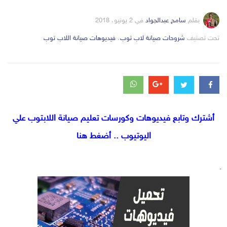
بقلم
سامح عبدالجواد
في
2 يونيو، 2018
التصانيف
تحت تصنيف
شروحات صيانة لاب توب
،
فيديوهات صيانة اللاب توب
أشترك وتابع فيديوهات وكورسات تعليم صيانة اللابتوب علي
اليوتيوب .. أضغط هنا
.