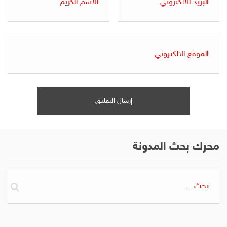
محرك بحث المدونة
البحث
عن: