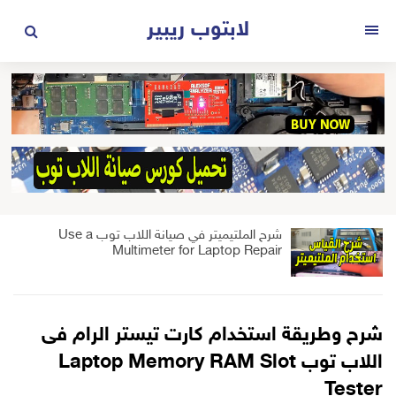
لتجاوز
لابتوب ريبير
لى
القائمة
لمحتوى
شرح الملتيميتر في صيانة اللاب توب Use a
Multimeter for Laptop Repair
شرح وطريقة استخدام كارت تيستر الرام فى
اللاب توب Laptop Memory RAM Slot
Tester