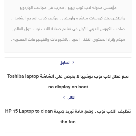
مؤسس مدونة لاب توب ريبير , مدرب فى مجالات الهاردوير
والالكترونيك كورسات مباشرة واونلاين , مؤلف كتاب المرجع الشامل ,
صاحب الكورس العربي الأول فى تعليم صيانة اللاب توب حول العالم ,
مهتم بإثراء المحتوى التقني العربي بالشروحات والفيديوهات الحصرية .
السابق
تتبع عطل لاب توب توشيبا لا يعرض علي الشاشة Toshiba laptop
no display on boot
التالي
تنظيف اللاب توب , وضع مادة تبريد جديدة HP 15 Laptop to clean
the fan