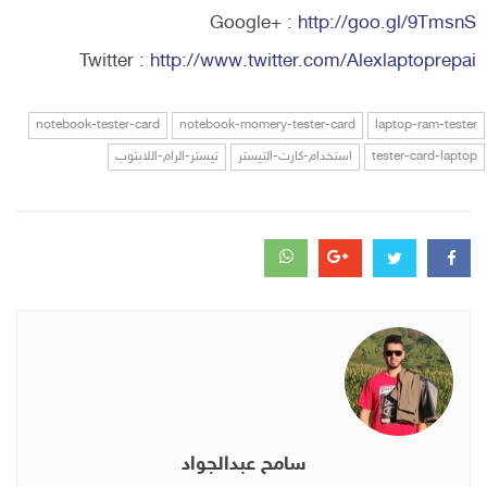
Google+ :
http://goo.gl/9TmsnS
Twitter :
http://www.twitter.com/Alexlaptoprepai
notebook-tester-card
notebook-momery-tester-card
laptop-ram-tester
tester-card-laptop
استخدام-كارت-التيستر
تيستر-الرام-اللابتوب
سامح عبدالجواد