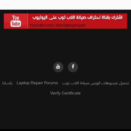
تحميل فيديوهات كورس صيانة اللاب توب
Laptop Repair Forums
راســلنا
Verify Certificate