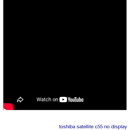
toshiba satellite c55 no display