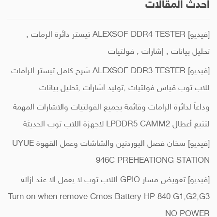
احدث المقالات
[فيديو] ALEXSOF DDR4 TESTER تيستر دائرة الرمات ,
تحليل بيانات , إشارات , فولتيات
[فيديو] ALEXSOF DDR3 TESTER شرح كامل تيستر الرامات
للاب توب قياس فولتيات ,توليد اشارات ,تحليل بيانات
وداعاً لدائرة الرامات وقائمة بجميع الفولتيات والاشارات المهمة
لتتبع أعطال LPDDR5 CAMM2 لاجهزة اللاب توب الحديثة
[فيديو] سخان فصل البوردتين والشاشات وعمل القهوة UYUE
946C PREHEATIONG STATION
[فيديو] تعويض مسار GPIO اللاب توب لا يعمل الا عند ازالة
Turn on when remove Cmos Battery HP 840 G1,G2,G3
NO POWER