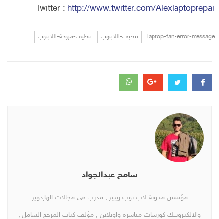
Twitter :
http://www.twitter.com/Alexlaptoprepai
laptop-fan-error-message
تنظيف-اللابتوب
تنظيف-مروحة-اللابتوب
سامح عبدالجواد
مؤسس مدونة لاب توب ريبير , مدرب فى مجالات الهاردوير
والالكترونيك كورسات مباشرة واونلاين , مؤلف كتاب المرجع الشامل ,