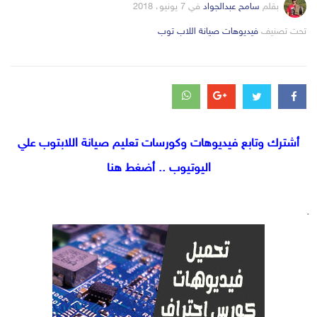
بقلم
سامح عبدالجواد
في
7 يونيو، 2018
التصانيف
تحت تصنيف
فيديوهات صيانة اللاب توب
أشترك وتابع فيديوهات وكورسات تعليم صيانة اللابتوب علي
اليوتيوب .. أضغط هنا
.