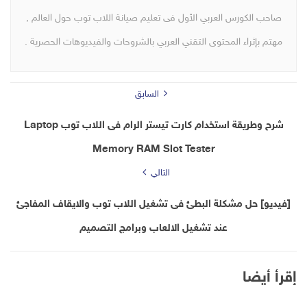
صاحب الكورس العربي الأول فى تعليم صيانة اللاب توب حول العالم ,
مهتم بإثراء المحتوى التقني العربي بالشروحات والفيديوهات الحصرية .
السابق
شرح وطريقة استخدام كارت تيستر الرام فى اللاب توب Laptop
Memory RAM Slot Tester
التالي
[فيديو] حل مشكلة البطئ فى تشغيل اللاب توب والايقاف المفاجئ
عند تشغيل الالعاب وبرامج التصميم
إقرأ أيضا