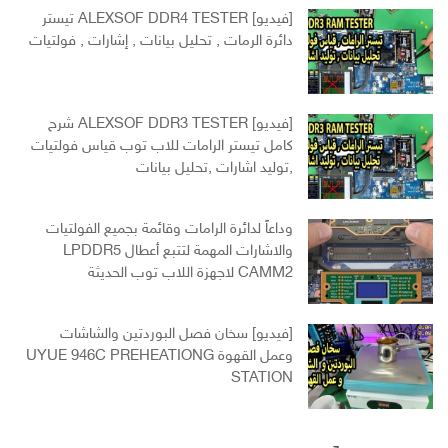
[فيديو] ALEXSOF DDR4 TESTER تيستر
دائرة الرمات , تحليل بيانات , إشارات , فولتيات
[فيديو] ALEXSOF DDR3 TESTER شرح
كامل تيستر الرامات للاب توب قياس فولتيات
,توليد اشارات ,تحليل بيانات
وداعاً لدائرة الرامات وقائمة بجميع الفولتيات
والاشارات المهمة لتتبع أعطال LPDDR5
CAMM2 لاجهزة اللاب توب الحديثة
[فيديو] سخان فصل البوردتين والشاشات
وعمل القهوة UYUE 946C PREHEATIONG
STATION