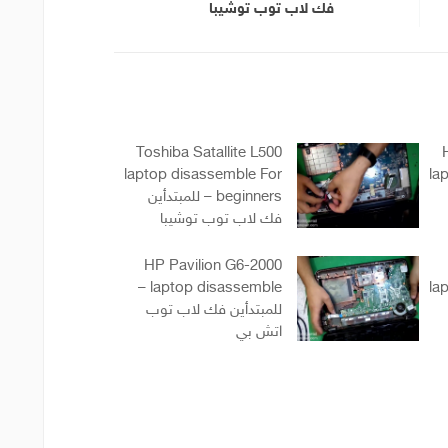
فك لاب توب توشيبا
Toshiba Satallite L500
laptop disassemble For
la
beginners – للمبتدأين
فك لاب توب توشيبا
HP Pavilion G6-2000
laptop disassemble –
la
للمبتدأين فك لاب توب
اتش بي