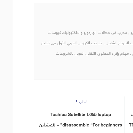
, مدرب فى مجالات الهاردوير والالكترونيك كورسات
ب المرجع الشامل , صاحب الكورس العربي الأول فى تعليم
, مهتم بإثراء المحتوى التقني العربي بالشروحات
التالي
ك
Toshiba Satellite L655 laptop
T
disassemble “For beginners” – للمبتدأين