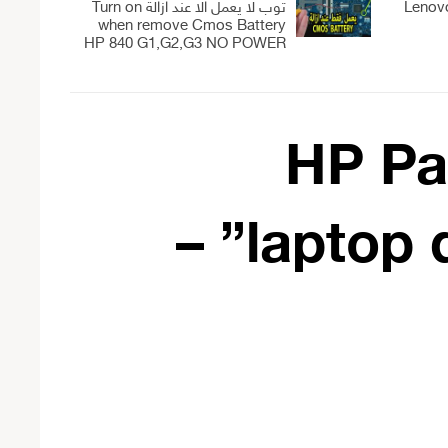
Lenovo
توب لا يعمل الا عند ازالة Turn on
when remove Cmos Battery
HP 840 G1,G2,G3 NO POWER
HP Pa
laptop disassemble “For beginners” –