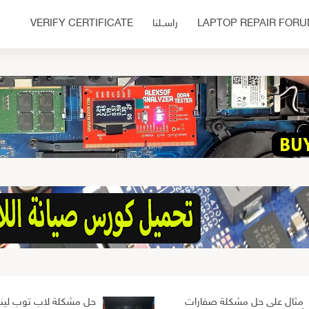
LAPTOP REPAIR FOR
راســلنا
VERIFY CERTIFICATE
مثال على حل مشكلة صفارات
حل مشكلة لاب توب لين