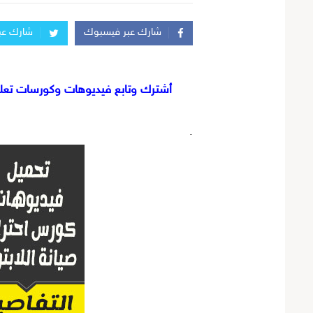
شارك عبر فيسبوك
شارك عبر
أشترك وتابع فيديوهات وكورسات تعليم
.