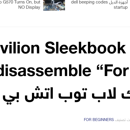
أجهزة الديل dell beeping codes
 G570 Turns On, but
NO Display
startup
vilion Sleekbook
ك لاب توب اتش بي
التصانيف
ت تصنيف
FOR BEGINNERS