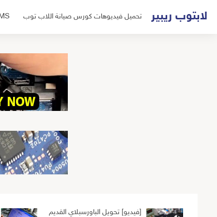
لتجاوز
لابتوب ريبير
تحميل فيديوهات كورس صيانة اللاب توب
UMS
لى
لمحتوى
[فيديو] تحويل الباورسبلاي القديم