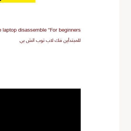
للمبتدأين فك لاب توب اتش بي