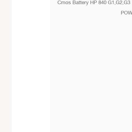
Cmos Battery HP 840 G1,G2,G3
POW