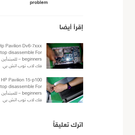
problem
إقرأ أيضا
Hp Pavilion Dv6-7xxx
ptop disassemble For
beginners – للمبتدأين
فك لاب توب اتش بي
HP Pavilion 15-p100
ptop disassemble For
beginners – للمبتدأين
فك لاب توب اتش بي
اترك تعليقاً