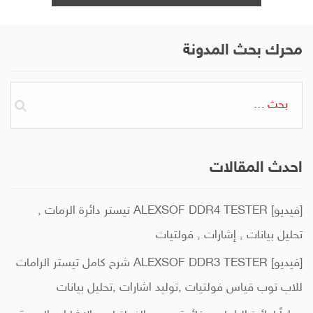
محرك بحث المدونة
البحث
عن:
احدث المقالات
[فيديو] ALEXSOF DDR4 TESTER تيستر دائرة الرمات ,
تحليل بيانات , إشارات , فولتيات
[فيديو] ALEXSOF DDR3 TESTER شرح كامل تيستر الرامات
للاب توب قياس فولتيات ,توليد اشارات ,تحليل بيانات