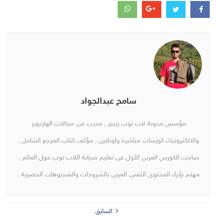
سامح عبدالجواد
مؤسس مدونة لاب توب ريبير , مدرب فى مجالات الهاردوير
والالكترونيك كورسات مباشرة واونلاين , مؤلف كتاب المرجع الشامل ,
صاحب الكورس العربي الأول فى تعليم صيانة اللاب توب حول العالم ,
مهتم بإثراء المحتوى التقني العربي بالشروحات والفيديوهات الحصرية .
السابق