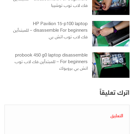
فك لاب توب توشيبا
HP Pavilion 15-p100 laptop
disassemble For beginners – للمبتدأين
فك لاب توب اتش بي
probook 450 g0 laptop disassemble
For beginners – للمبتدأين فك لاب توب
اتش بي بروبوك
اترك تعليقاً