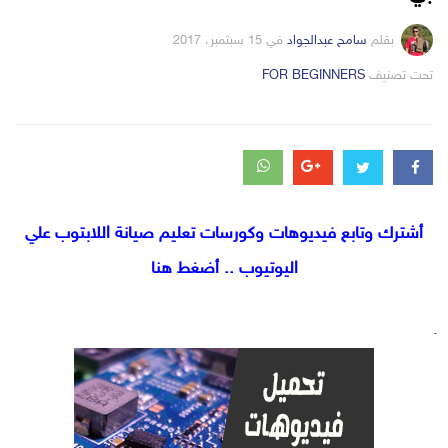
بقلم
سامح عبدالجواد
في
15 سبتمبر، 2017
التصانيف
تحت تصنيف
FOR BEGINNERS
أشترك وتابع فيديوهات وكورسات تعليم صيانة اللابتوب علي
اليوتيوب .. أضغط هنا
.