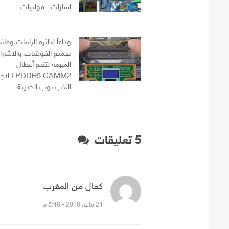
إشارات , فولتيات
وداعاً لدائرة الرامات وقائ
بجميع الفولتيات والاشار
المهمة لتتبع أعطال
PDDR5 CAMM2
اللاب توب الحديثة
5 تعليقات
كمال من المغرب
قال:
24 مايو، 2016 - 5:48 م