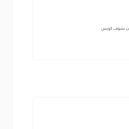
شان نشوف كويس