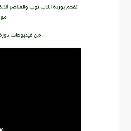
تفحم بوردة اللاب توب والعناصر الال
مع 
من فيديوهات دورة 