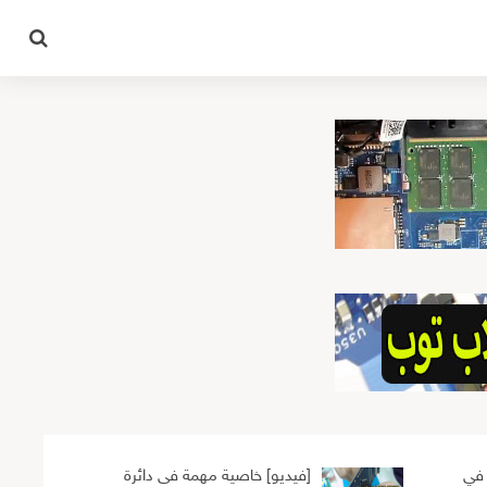
 في
[فيديو] خاصية مهمة فى دائرة