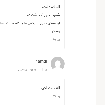
السلام عليكم
شروحاتكم رائعة نشكركم
لو ممكن يبقى الفوكس بتاع الكام مثبث ع
وشكرا
رد
hamdi
قال:
15 أبريل، 2016 - 2:33 ص
الف شكر اخي
رد