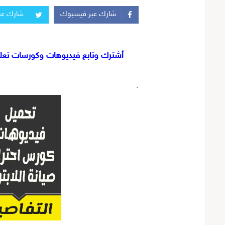
شارك عبر فيسبوك
شارك عبر
أشترك وتابع فيديوهات وكورسات تعليم
.