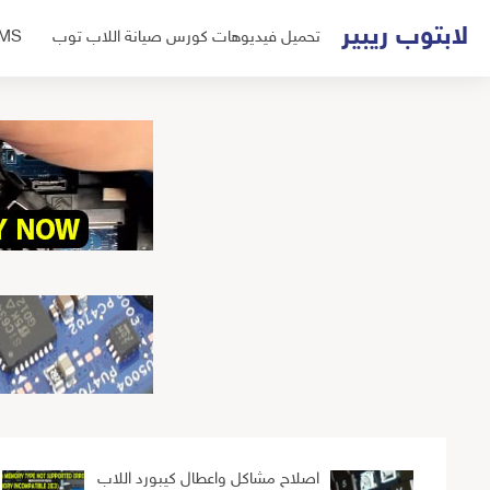
لتجاوز
لابتوب ريبير
تحميل فيديوهات كورس صيانة اللاب توب
UMS
لى
لمحتوى
اصلاح مشاكل واعطال كيبورد اللاب