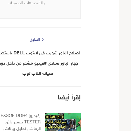
والفيديوهات الحصرية .
السابق
اصلاح الباور شورت فى لابتوب DELL
جهاز الباور سبلاى #فيديو مشفر من داخل دور
صيانة اللاب توب
إقرأ أيضا
[فيديو] EXSOF DDR4
TESTER تيستر دائرة
الرمات , تحليل بيانات ,