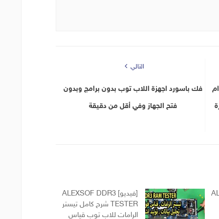
التالي
 باستخدام
فك باسورد اجهزة اللاب توب بدون برامج وبدون
ة
فتح الجهاز وفي أقل من دقيقة
AL
[فيديو] ALEXSOF DDR3
TESTER شرح كامل تيستر
الرامات للاب توب قياس