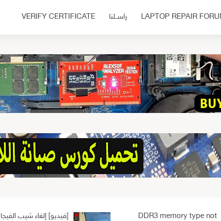
LAPTOP REPAIR FOR
راســلنا
VERIFY CERTIFICATE
DDR3 memory type not
[فيديو] إلغاء شيب الفيجا