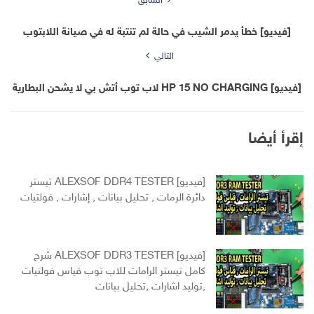
السابق
[فيديو] خطأ يدمر الشيب في حالة لم تنتبة له في صيانة اللابتوب
التالي
[فيديو] HP 15 NO CHARGING لاب توب أتش بي لا يشحن البطارية
إقرأ أيضا
[فيديو] ALEXSOF DDR4 TESTER تيستر
دائرة الرمات , تحليل بيانات , إشارات , فولتيات
[فيديو] ALEXSOF DDR3 TESTER شرح
كامل تيستر الرامات للاب توب قياس فولتيات
,توليد اشارات ,تحليل بيانات