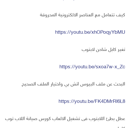
كيف تتعامل مع العناصر الالكترونية المحروقة
https://youtu.be/xhOPoqyYbMU
تغير كابل شاحن لابتوب
https://youtu.be/sxoa7w-x_Zc
البحث عن ملف البيوس اتش بي واختيار الملف الصحيح
https://youtu.be/FK4DMrRI6L8
عطل بطئ اللابتوب فى تشغيل الالعاب كورس صيانة اللاب توب