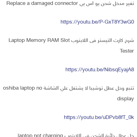
تغير مدخل شحن يو اس بي Replace a damaged connector
https://youtu.be/P-GxT8Y3wG0
شرح كارت التيستر فى اللابتوب Laptop Memory RAM Slot
Tester
https://youtu.be/NibsqEyajA8
تتبع وحل عطل توشيبا لا يشتغل علي الشاشة oshiba laptop no
display
https://youtu.be/uDPvb8fT_0k
حل عطل دائرة الشحن فى اللابتوب laptop not charging