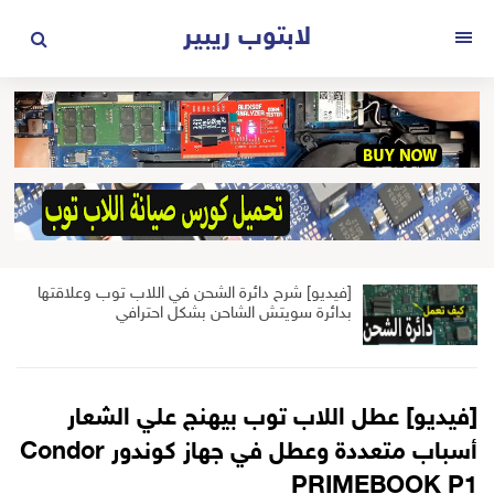
لتجاوز
لابتوب ريبير
لى
القائمة
لمحتوى
[فيديو] شرح دائرة الشحن في اللاب توب وعلاقتها
بدائرة سويتش الشاحن بشكل احترافي
[فيديو] عطل اللاب توب بيهنج علي الشعار
أسباب متعددة وعطل في جهاز كوندور Condor
PRIMEBOOK P1