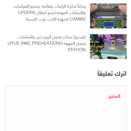
وداعاً لدائرة الرامات وقائمة بجميع الفولتيات
والاشارات المهمة لتتبع أعطال LPDDR5
CAMM2 لاجهزة اللاب توب الحديثة
[فيديو] سخان فصل البوردتين والشاشات
وعمل القهوة UYUE 946C PREHEATIONG
STATION
اترك تعليقاً