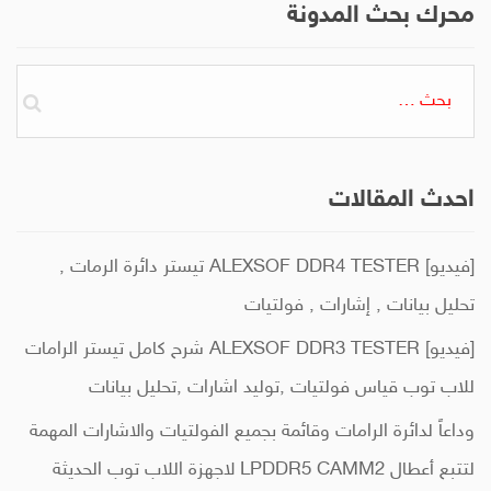
محرك بحث المدونة
البحث
عن:
احدث المقالات
[فيديو] ALEXSOF DDR4 TESTER تيستر دائرة الرمات ,
تحليل بيانات , إشارات , فولتيات
[فيديو] ALEXSOF DDR3 TESTER شرح كامل تيستر الرامات
للاب توب قياس فولتيات ,توليد اشارات ,تحليل بيانات
وداعاً لدائرة الرامات وقائمة بجميع الفولتيات والاشارات المهمة
لتتبع أعطال LPDDR5 CAMM2 لاجهزة اللاب توب الحديثة