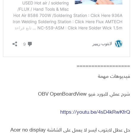
==================
فيديوهات مهمة
شرح عملي للبورد فيو OBV OpenBoardView
https://youtu.be/4sD4kRwKfrQ
حل عطل لابتوب ايسر لا يعمل علي الشاشة Acer no display