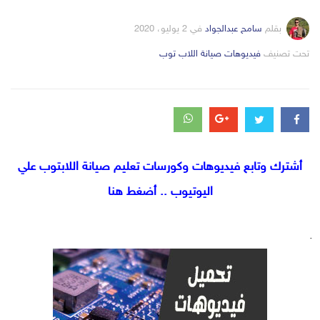
بقلم
سامح عبدالجواد
في
2 يوليو، 2020
التصانيف
تحت تصنيف
فيديوهات صيانة اللاب توب
أشترك وتابع فيديوهات وكورسات تعليم صيانة اللابتوب علي
اليوتيوب .. أضغط هنا
.