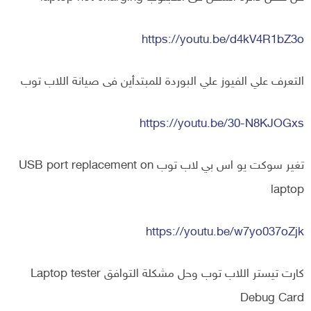
https://youtu.be/d4kV4R1bZ3o
التعرف علي الفيوز علي البوردة للمبتدأين فى صيانة اللاب توب
https://youtu.be/30-N8KJOGxs
تغير سوكت يو اس بي لاب توب USB port replacement on
laptop
https://youtu.be/w7yo037oZjk
كارت تيستر اللاب توب وحل مشكلة التوافق Laptop tester
Debug Card