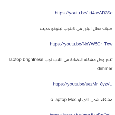
https://youtu.be/ikf4aeAR2Sc
صيانة عطل الباور فى لابتوب لينوفو حديث
https://youtu.be/NnYW5Cr_Txw
تتبع وحل مشكلة الاضاءة فى اللاب توب laptop brightness
dimmer
https://youtu.be/uezMr_8yzVU
مشكلة شحن الاي او io laptop Mec