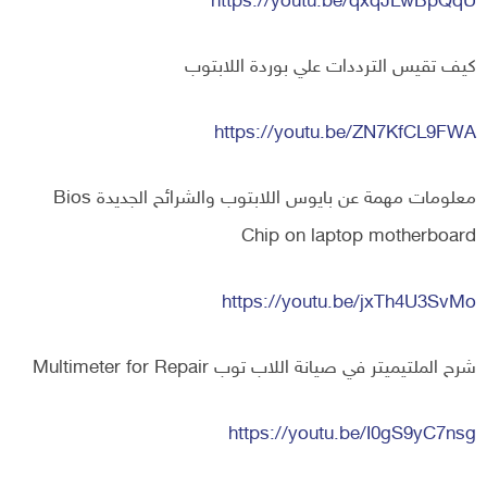
https://youtu.be/qxqJLwBpQqU
كيف تقيس الترددات علي بوردة اللابتوب
https://youtu.be/ZN7KfCL9FWA
معلومات مهمة عن بايوس اللابتوب والشرائح الجديدة Bios
Chip on laptop motherboard
https://youtu.be/jxTh4U3SvMo
شرح الملتيميتر في صيانة اللاب توب Multimeter for Repair
https://youtu.be/I0gS9yC7nsg