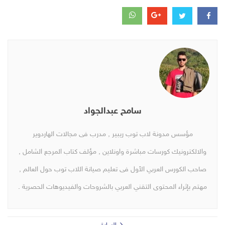
سامح عبدالجواد
مؤسس مدونة لاب توب ريبير , مدرب فى مجالات الهاردوير
والالكترونيك كورسات مباشرة واونلاين , مؤلف كتاب المرجع الشامل ,
صاحب الكورس العربي الأول فى تعليم صيانة اللاب توب حول العالم ,
مهتم بإثراء المحتوى التقني العربي بالشروحات والفيديوهات الحصرية .