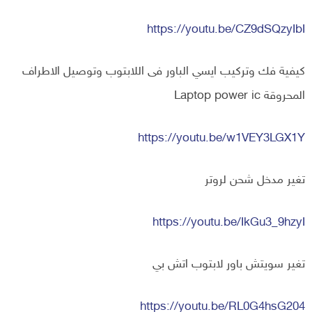
https://youtu.be/CZ9dSQzyIbI
كيفية فك وتركيب ايسي الباور فى اللابتوب وتوصيل الاطراف
المحروقة Laptop power ic
https://youtu.be/w1VEY3LGX1Y
تغير مدخل شحن لروتر
https://youtu.be/IkGu3_9hzyI
تغير سويتش باور لابتوب اتش بي
https://youtu.be/RL0G4hsG204