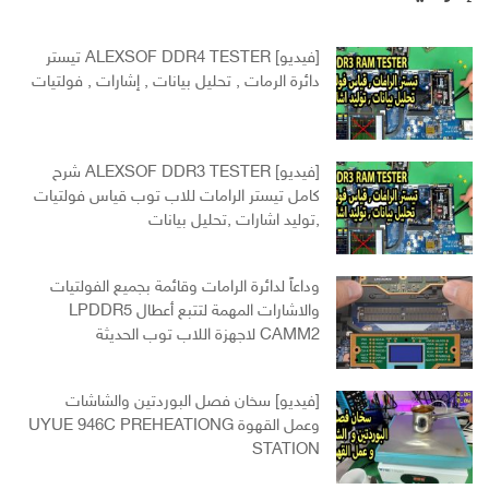
[فيديو] ALEXSOF DDR4 TESTER تيستر
دائرة الرمات , تحليل بيانات , إشارات , فولتيات
[فيديو] ALEXSOF DDR3 TESTER شرح
كامل تيستر الرامات للاب توب قياس فولتيات
,توليد اشارات ,تحليل بيانات
وداعاً لدائرة الرامات وقائمة بجميع الفولتيات
والاشارات المهمة لتتبع أعطال LPDDR5
CAMM2 لاجهزة اللاب توب الحديثة
[فيديو] سخان فصل البوردتين والشاشات
وعمل القهوة UYUE 946C PREHEATIONG
STATION