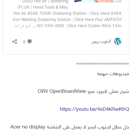
==================
فيديوهات مهمة
شرح عملي للبورد فيو OBV OpenBoardView
https://youtu.be/4sD4kRwKfrQ
حل عطل لابتوب ايسر لا يعمل علي الشاشة Acer no display