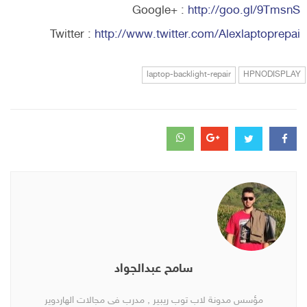
Google+ :
http://goo.gl/9TmsnS
Twitter :
http://www.twitter.com/Alexlaptoprepai
laptop-backlight-repair
HPNODISPLAY
سامح عبدالجواد
مؤسس مدونة لاب توب ريبير , مدرب فى مجالات الهاردوير