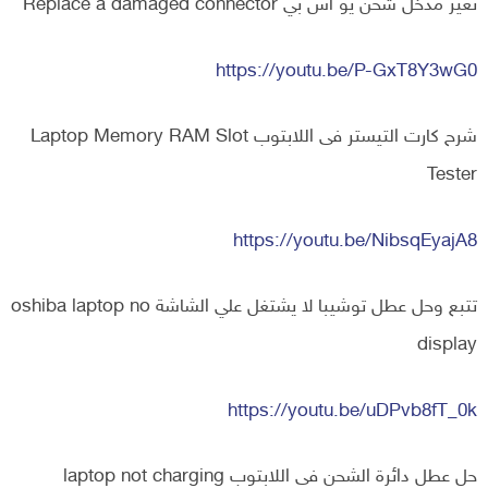
تغير مدخل شحن يو اس بي Replace a damaged connector
https://youtu.be/P-GxT8Y3wG0
شرح كارت التيستر فى اللابتوب Laptop Memory RAM Slot
Tester
https://youtu.be/NibsqEyajA8
تتبع وحل عطل توشيبا لا يشتغل علي الشاشة oshiba laptop no
display
https://youtu.be/uDPvb8fT_0k
حل عطل دائرة الشحن فى اللابتوب laptop not charging