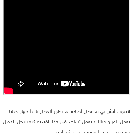
لابتوب اتش بي به عطل اضاءة ثم تطور العطل بان الجهاز احيانا
يعمل باور واحيانا لا يعمل تشاهد في هذا الفيديو كيفية حل العطل
وتعويض الجهد المفقود من دائرة اخري