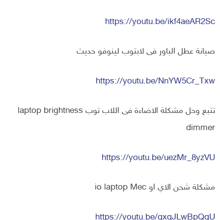
https://youtu.be/ikf4aeAR2Sc
صيانة عطل الباور فى لابتوب لينوفو حديث
https://youtu.be/NnYW5Cr_Txw
تتبع وحل مشكلة الاضاءة فى اللاب توب laptop brightness
dimmer
https://youtu.be/uezMr_8yzVU
مشكلة شحن الاي او io laptop Mec
https://youtu.be/qxqJLwBpQqU