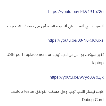
https://youtu.be/d4kV4R1bZ3o
التعرف علي الفيوز علي البوردة للمبتدأين فى صيانة اللاب توب
https://youtu.be/30-N8KJOGxs
تغير سوكت يو اس بي لاب توب USB port replacement on
laptop
https://youtu.be/w7yo037oZjk
كارت تيستر اللاب توب وحل مشكلة التوافق Laptop tester
Debug Card