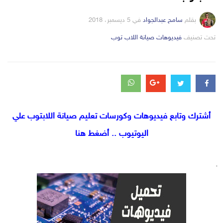
بقلم
سامح عبدالجواد
في
5 ديسمبر، 2018
التصانيف
تحت تصنيف
فيديوهات صيانة اللاب توب
أشترك وتابع فيديوهات وكورسات تعليم صيانة اللابتوب علي
اليوتيوب .. أضغط هنا
.