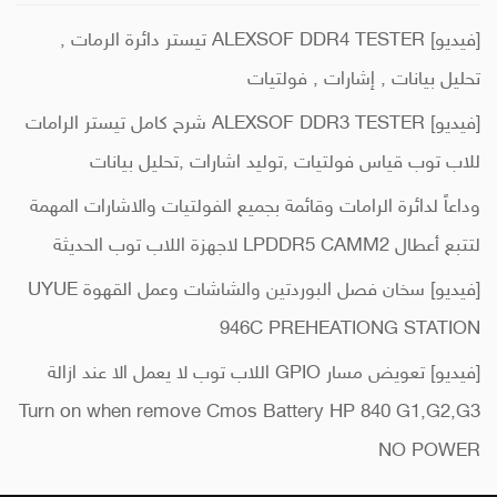
[فيديو] ALEXSOF DDR4 TESTER تيستر دائرة الرمات ,
تحليل بيانات , إشارات , فولتيات
[فيديو] ALEXSOF DDR3 TESTER شرح كامل تيستر الرامات
للاب توب قياس فولتيات ,توليد اشارات ,تحليل بيانات
وداعاً لدائرة الرامات وقائمة بجميع الفولتيات والاشارات المهمة
لتتبع أعطال LPDDR5 CAMM2 لاجهزة اللاب توب الحديثة
[فيديو] سخان فصل البوردتين والشاشات وعمل القهوة UYUE
946C PREHEATIONG STATION
[فيديو] تعويض مسار GPIO اللاب توب لا يعمل الا عند ازالة
Turn on when remove Cmos Battery HP 840 G1,G2,G3
NO POWER