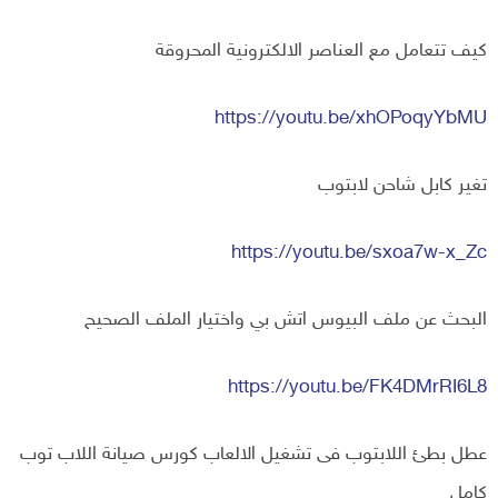
كيف تتعامل مع العناصر الالكترونية المحروقة
https://youtu.be/xhOPoqyYbMU
تغير كابل شاحن لابتوب
https://youtu.be/sxoa7w-x_Zc
البحث عن ملف البيوس اتش بي واختيار الملف الصحيح
https://youtu.be/FK4DMrRI6L8
عطل بطئ اللابتوب فى تشغيل الالعاب كورس صيانة اللاب توب
كامل