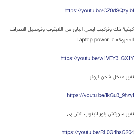
https://youtu.be/CZ9dSQzyIbI
كيفية فك وتركيب ايسي الباور فى اللابتوب وتوصيل الاطراف
المحروقة Laptop power ic
https://youtu.be/w1VEY3LGX1Y
تغير مدخل شحن لروتر
https://youtu.be/IkGu3_9hzyI
تغير سويتش باور لابتوب اتش بي
https://youtu.be/RL0G4hsG204