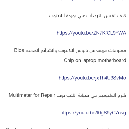
كيف تقيس الترددات علي بوردة اللابتوب
https://youtu.be/ZN7KfCL9FWA
معلومات مهمة عن بايوس اللابتوب والشرائح الجديدة Bios
Chip on laptop motherboard
https://youtu.be/jxTh4U3SvMo
شرح الملتيميتر في صيانة اللاب توب Multimeter for Repair
https://youtu.be/I0gS9yC7nsg