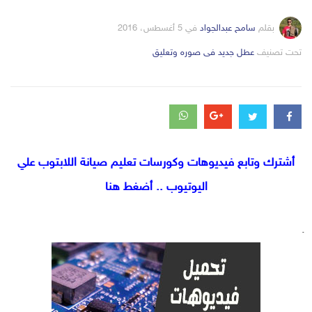
بقلم
سامح عبدالجواد
في
5 أغسطس، 2016
التصانيف
تحت تصنيف
عطل جديد فى صوره وتعليق
أشترك وتابع فيديوهات وكورسات تعليم صيانة اللابتوب علي
اليوتيوب .. أضغط هنا
.