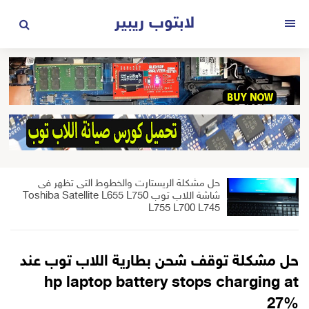
لتجاوز
لابتوب ريبير
لى
القائمة
لمحتوى
حل مشكلة الريستارت والخطوط التى تظهر فى
شاشة اللاب توب Toshiba Satellite L655 L750
L755 L700 L745
حل مشكلة توقف شحن بطارية اللاب توب عند
hp laptop battery stops charging at
27%