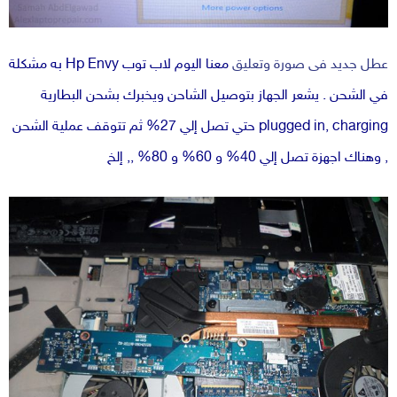
عطل جديد فى صورة وتعليق
معنا اليوم لاب توب Hp Envy به مشكلة
في الشحن . يشعر الجهاز بتوصيل الشاحن ويخبرك بشحن البطارية
plugged in, charging حتي تصل إلي 27% ثم تتوقف عملية الشحن
, وهناك اجهزة تصل إلي 40% و 60% و 80% ,, إلخ