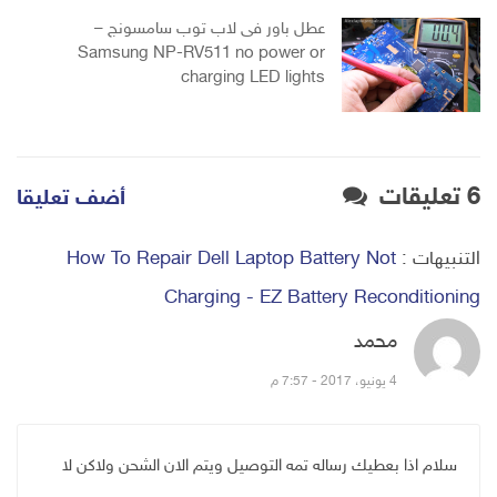
عطل باور فى لاب توب سامسونج –
Samsung NP-RV511 no power or
charging LED lights
6 تعليقات
أضف تعليقا
التنبيهات :
How To Repair Dell Laptop Battery Not
Charging - EZ Battery Reconditioning
محمد
قال:
4 يونيو، 2017 - 7:57 م
سلام اذا بعطيك رساله تمه التوصيل ويتم الان الشحن ولاكن لا