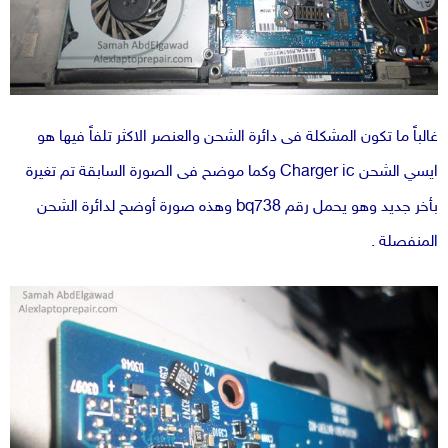
غالباً ما تكون المشكلة فى دائرة الشحن والعنصر الاكثر تلفاً فيها هو
ايسي الشحن Charger ic وكما موضح فى الصورة السابقة تم تغيرة
بأخر جديد وهو يحمل رقم bq738 وهذه صورة أوضح لدائرة الشحن
المنفصلة .