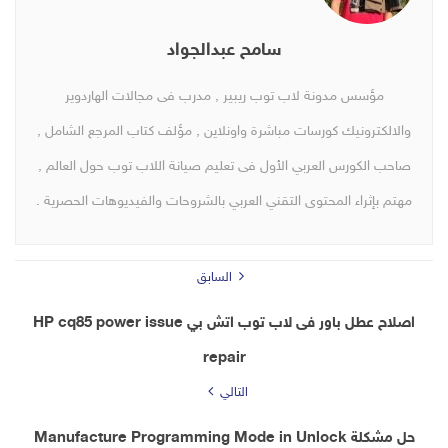
سامح عبدالجواد
مؤسس مدونة لاب توب ريبير , مدرب فى مجالات الهاردوير
والالكترونيك كورسات مباشرة واونلاين , مؤلف كتاب المرجع الشامل ,
صاحب الكورس العربي الأول فى تعليم صيانة اللاب توب حول العالم ,
مهتم بإثراء المحتوى التقني العربي بالشروحات والفيديوهات الحصرية .
السابق
اصلاح عطل باور فى لاب توب اتش بي HP cq85 power issue
repair
التالي
حل مشكلة Manufacture Programming Mode in Unlock