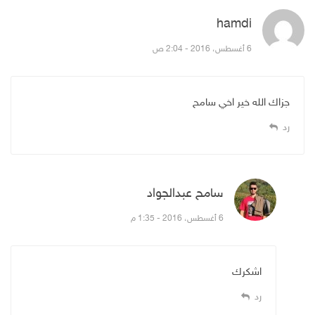
hamdi
قال:
6 أغسطس، 2016 - 2:04 ص
جزاك الله خير اخي سامح
رد
سامح عبدالجواد
قال:
6 أغسطس، 2016 - 1:35 م
اشكرك
رد