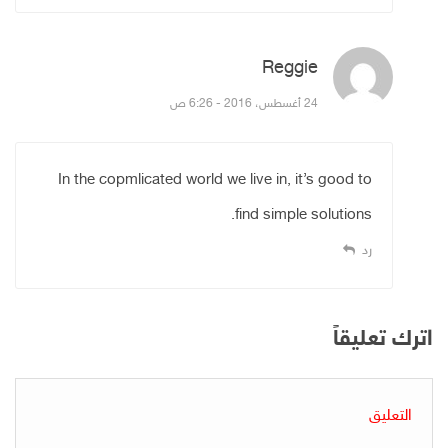
Reggie
قال:
24 أغسطس، 2016 - 6:26 ص
In the copmlicated world we live in, it’s good to
find simple solutions.
رد
اترك تعليقاً