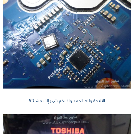
النتيجة ولله الحمد ولا يقع شئ إلا بمشيئتة