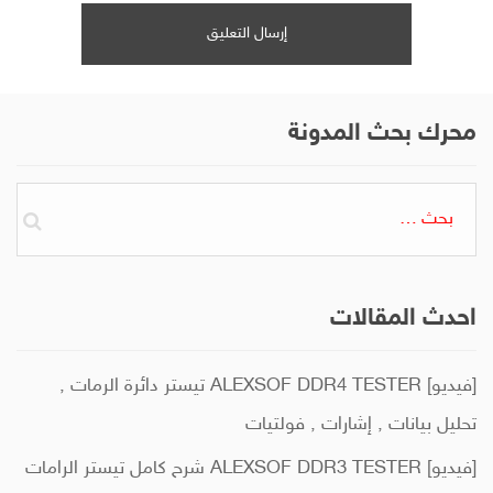
محرك بحث المدونة
البحث
عن:
احدث المقالات
[فيديو] ALEXSOF DDR4 TESTER تيستر دائرة الرمات ,
تحليل بيانات , إشارات , فولتيات
[فيديو] ALEXSOF DDR3 TESTER شرح كامل تيستر الرامات