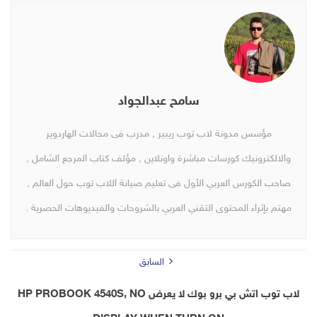
سامح عبدالجواد
مؤسس مدونة لاب توب ريبير , مدرب فى مجالات الهاردوير
والالكترونيك كورسات مباشرة واونلاين , مؤلف كتاب المرجع الشامل ,
صاحب الكورس العربي الأول فى تعليم صيانة اللاب توب حول العالم ,
مهتم بإثراء المحتوى التقني العربي بالشروحات والفيديوهات الحصرية .
السابق
لاب توب اتش بي برو بوك لا يعرض HP PROBOOK 4540S, NO