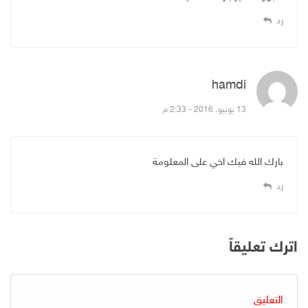
رد
hamdi
قال:
13 يونيو، 2016 - 2:33 م
بارك الله فيك اخي على المعلومة
رد
اترك تعليقاً