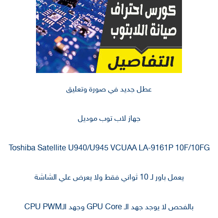
عطل جديد في صورة وتعليق
جهاز لاب توب موديل
Toshiba Satellite U940/U945 VCUAA LA-9161P 10F/10FG
يعمل باور لـ 10 ثواني فقط ولا يعرض علي الشاشة
بالفحص لا يوجد جهد الـ GPU Core وجهد الـCPU PWM