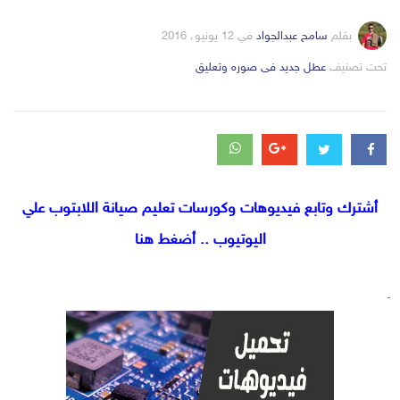
بقلم
سامح عبدالجواد
في
12 يونيو، 2016
التصانيف
تحت تصنيف
عطل جديد فى صوره وتعليق
أشترك وتابع فيديوهات وكورسات تعليم صيانة اللابتوب علي
اليوتيوب .. أضغط هنا
.