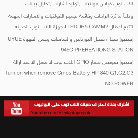
للاب توب قياس فولتيات ,توليد اشارات ,تحليل بيانات
وداعاً لدائرة الرامات وقائمة بجميع الفولتيات والاشارات المهمة
لتتبع أعطال LPDDR5 CAMM2 لاجهزة اللاب توب الحديثة
[فيديو] سخان فصل البوردتين والشاشات وعمل القهوة UYUE
946C PREHEATIONG STATION
[فيديو] تعويض مسار GPIO اللاب توب لا يعمل الا عند ازالة
Turn on when remove Cmos Battery HP 840 G1,G2,G3
NO POWER