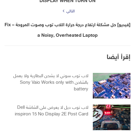
DISPLAY WHEN TURN ON
التالي
[فيديو] حل مشكلة ارتفاع درجة حرارة اللاب توب وصوت المروحة – Fix
a Noisy, Overheated Laptop
إقرأ أيضا
لاب توب سوني لا يشحن البطارية ولا يعمل
بالشاحن Sony Vaio Works only with
battery
لاب توب ديل لا يعرض علي الشاشة Dell
inspiron 15 No Display 2E Post Card